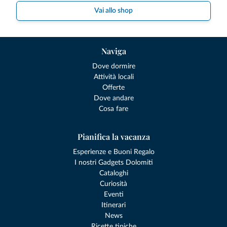
Vai allo shop
Naviga
Dove dormire
Attività locali
Offerte
Dove andare
Cosa fare
Pianifica la vacanza
Esperienze e Buoni Regalo
I nostri Gadgets Dolomiti
Cataloghi
Curiosità
Eventi
Itinerari
News
Ricette tipiche