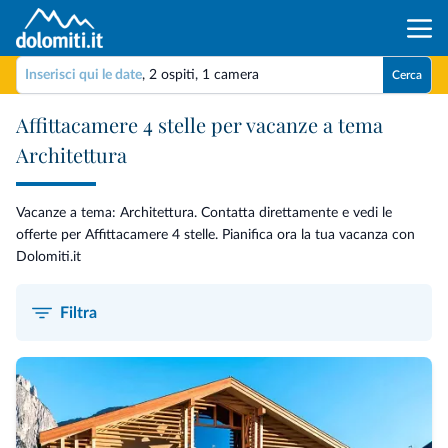
Inserisci qui le date
,
2 ospiti
,
1 camera
Cerca
Affittacamere 4 stelle per vacanze a tema
Architettura
Vacanze a tema: Architettura. Contatta direttamente e vedi le
offerte per Affittacamere 4 stelle. Pianifica ora la tua vacanza con
Dolomiti.it
Filtra