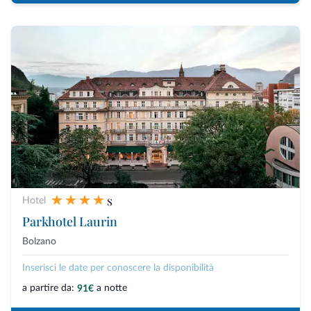
s
Hotel
Parkhotel Laurin
Bolzano
Inserisci le date per conoscere la disponibilità
a partire da:
a notte
91€