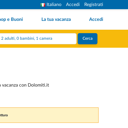
Italiano
Accedi
Registrati
hop e Buoni
La tua vacanza
Accedi
2 adulti, 0 bambini, 1 camera
Cerca
ua vacanza con Dolomiti.it
ettura