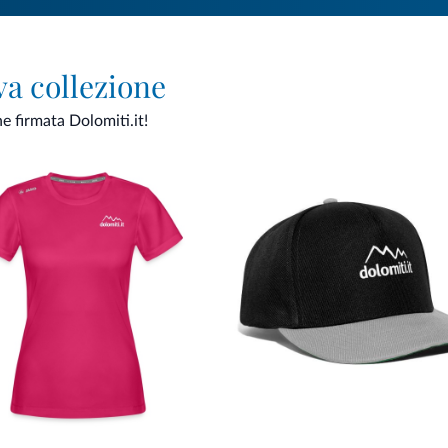
va collezione
ne firmata Dolomiti.it!