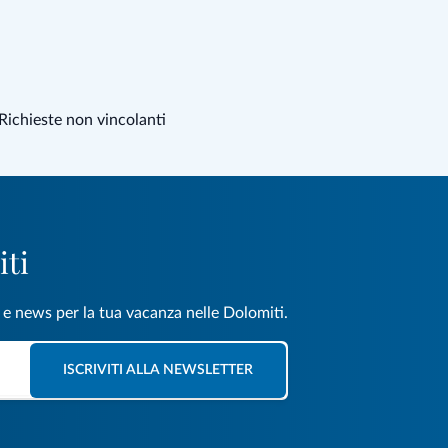
Richieste non vincolanti
iti
e e news per la tua vacanza nelle Dolomiti.
ISCRIVITI ALLA NEWSLETTER