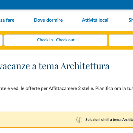
sa fare
Dove dormire
Attività locali
S
 vacanze a tema Architettura
e e vedi le offerte per Affittacamere 2 stelle. Pianifica ora la t
Soluzioni simili a tema: Archit