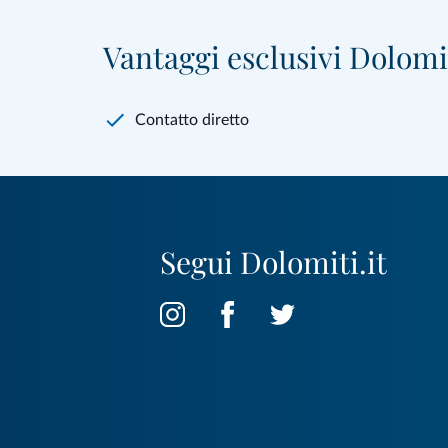
Vantaggi esclusivi Dolomit
Contatto diretto
Segui Dolomiti.it