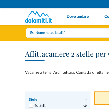
Dove andare
Co
Affittacamere 2 stelle per
Vacanze a tema: Architettura. Contatta direttament
Stelle
-
4s stelle
(2)