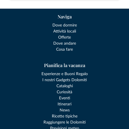
Naviga
Dove dormire
Attività locali
Offerte
Dove andare
Cosa fare
Pianifica la vacanza
Esperienze e Buoni Regalo
I nostri Gadgets Dolomiti
Cataloghi
Curiosità
Eventi
Itinerari
News
Ricette tipiche
Raggiungere le Dolomiti
Previsioni meteo