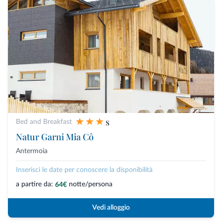
s
Bed and Breakfast
Natur Garni Mia Cô
Antermoia
Inserisci le date per conoscere la disponibilità
a partire da:
notte/persona
64€
Vedi alloggio