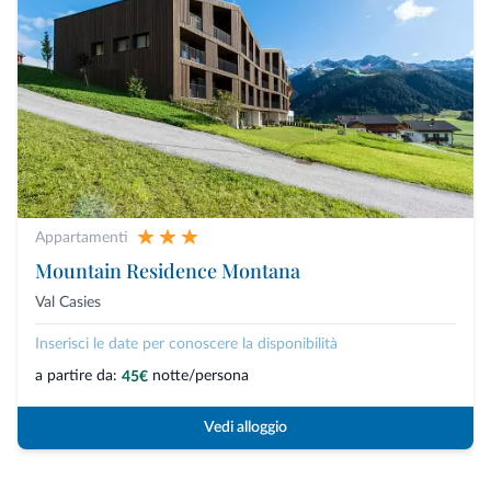
Appartamenti
Mountain Residence Montana
Val Casies
Inserisci le date per conoscere la disponibilità
a partire da:
notte/persona
45€
Vedi alloggio