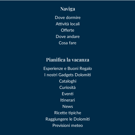
Naviga
Dove dormire
Attività locali
Offerte
Dove andare
Cosa fare
Pianifica la vacanza
Esperienze e Buoni Regalo
I nostri Gadgets Dolomiti
Cataloghi
Curiosità
Eventi
Itinerari
News
Ricette tipiche
Raggiungere le Dolomiti
Previsioni meteo