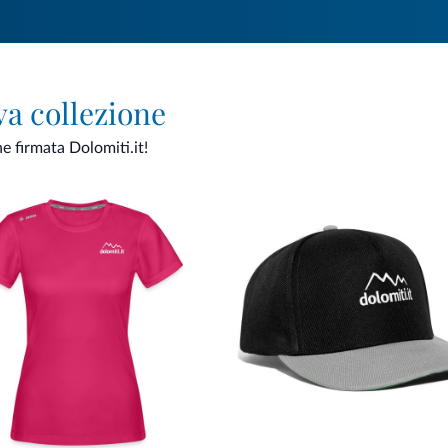
va collezione
ne firmata Dolomiti.it!