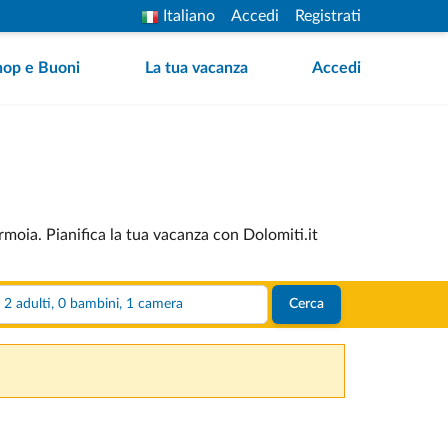
Italiano
Accedi
Registrati
hop e Buoni
La tua vacanza
Accedi
rmoia. Pianifica la tua vacanza con Dolomiti.it
2 adulti, 0 bambini, 1 camera
Cerca