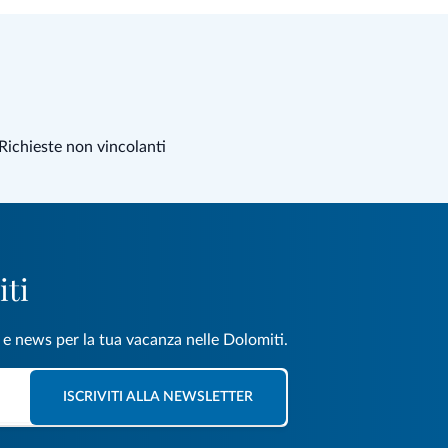
Richieste non vincolanti
iti
e e news per la tua vacanza nelle Dolomiti.
ISCRIVITI ALLA NEWSLETTER