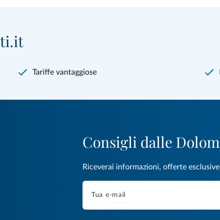
i.it
Tariffe vantaggiose
Consigli dalle Dolom
Riceverai informazioni, offerte esclusiv