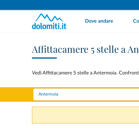
Dove andare
Co
Affittacamere 5 stelle a A
Vedi Affittacamere 5 stelle a Antermoia. Confronta