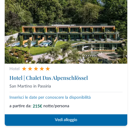
Hotel
Hotel | Chalet Das Alpenschlössel
San Martino in Passiria
Inserisci le date per conoscere la disponibilità
a partire da:
notte/persona
215€
Vedi alloggio