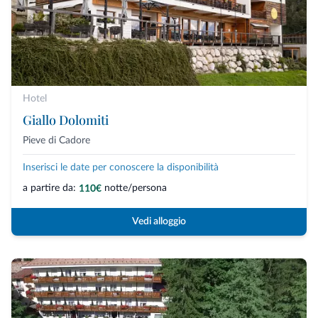
Hotel
Giallo Dolomiti
Pieve di Cadore
Inserisci le date per conoscere la disponibilità
a partire da:
notte/persona
110€
Vedi alloggio