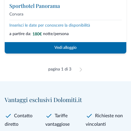
Sporthotel Panorama
Corvara
Inserisci le date per conoscere la disponibilità
a partire da:
notte/persona
180€
Vedi alloggio
pagina 1 di 3
Vantaggi esclusivi Dolomiti.it
Contatto
Tariffe
Richieste non
diretto
vantaggiose
vincolanti