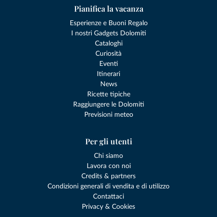
Pianifica la vacanza
Esperienze e Buoni Regalo
I nostri Gadgets Dolomiti
Cataloghi
Curiosità
Eventi
Itinerari
News
Ricette tipiche
Raggiungere le Dolomiti
Previsioni meteo
Per gli utenti
Chi siamo
Lavora con noi
Credits & partners
Condizioni generali di vendita e di utilizzo
Contattaci
Privacy & Cookies