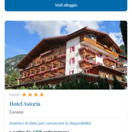
Vedi alloggio
Hotel
Hotel Astoria
Canazei
Inserisci le date per conoscere la disponibilità
a partire da:
notte/persona