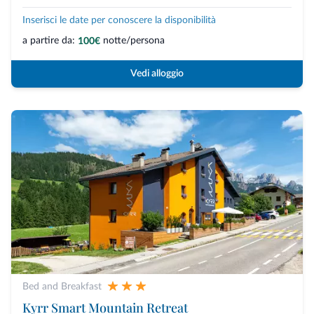
Inserisci le date per conoscere la disponibilità
a partire da:
notte/persona
100€
Vedi alloggio
Bed and Breakfast
Kyrr Smart Mountain Retreat