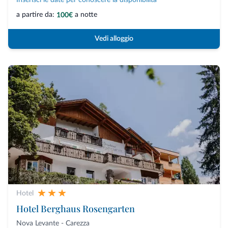
a partire da:
a notte
100€
Vedi alloggio
Hotel
Hotel Berghaus Rosengarten
Nova Levante - Carezza