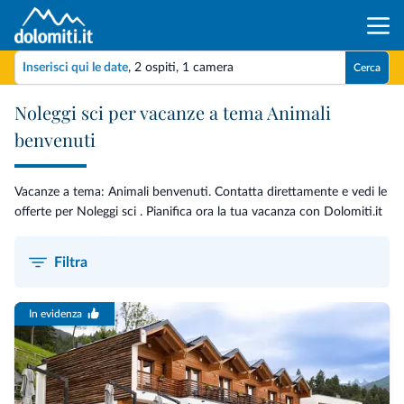
Inserisci qui le date
,
2 ospiti
,
1 camera
Cerca
Noleggi sci per vacanze a tema Animali
benvenuti
Vacanze a tema: Animali benvenuti. Contatta direttamente e vedi le
offerte per Noleggi sci . Pianifica ora la tua vacanza con Dolomiti.it
Filtra
In evidenza