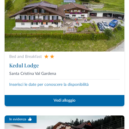
Bed and Breakfast
Kedul Lodge
Santa Cristina Val Gardena
Inserisci le date per conoscere la disponibilità
Vedi alloggio
In evidenza