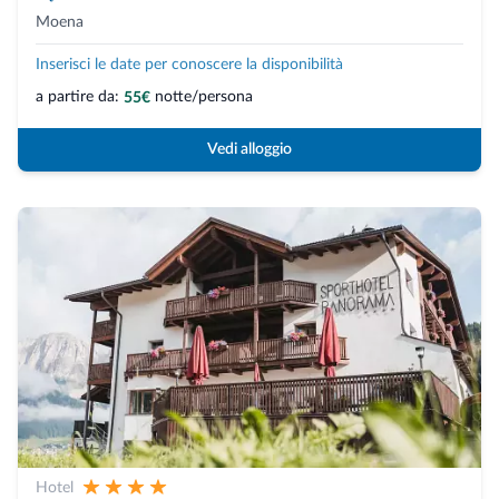
Moena
Inserisci le date per conoscere la disponibilità
a partire da:
notte/persona
55€
Vedi alloggio
Hotel