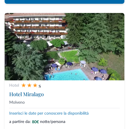
s
Hotel
Hotel Miralago
Molveno
Inserisci le date per conoscere la disponibilità
a partire da:
notte/persona
80€