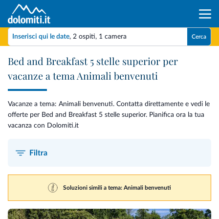
Inserisci qui le date
,
2 ospiti
,
1 camera
Cerca
Bed and Breakfast 5 stelle superior per
vacanze a tema Animali benvenuti
Vacanze a tema: Animali benvenuti. Contatta direttamente e vedi le
offerte per Bed and Breakfast 5 stelle superior. Pianifica ora la tua
vacanza con Dolomiti.it
Filtra
Soluzioni simili a tema: Animali benvenuti