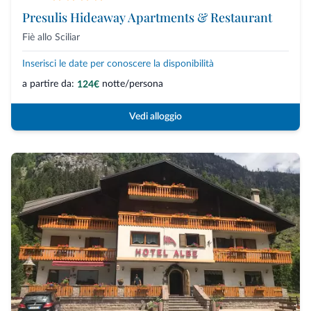
Presulis Hideaway Apartments & Restaurant
Fiè allo Sciliar
Inserisci le date per conoscere la disponibilità
a partire da:
notte/persona
124€
Vedi alloggio