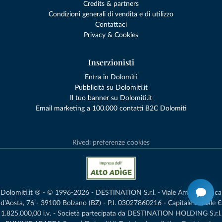
Credits & partners
Condizioni generali di vendita e di utilizzo
Contattaci
Privacy & Cookies
Inserzionisti
Entra in Dolomiti
Pubblicità su Dolomiti.it
Il tuo banner su Dolomiti.it
Email marketing a 100.000 contatti B2C Dolomiti
Rivedi preferenze cookies
Dolomiti.it ® - © 1996-2026 - DESTINATION S.r.l. - Viale Amedeo Duca
d'Aosta, 76 - 39100 Bolzano (BZ) - P.I. 03027860216 - Capitale Sociale €
1.825.000,00 i.v. - Società partecipata da DESTINATION HOLDING S.r.l.