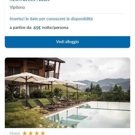
Vipiteno
Inserisci le date per conoscere la disponibilità
a partire da:
notte/persona
61€
Vedi alloggio
Hotel