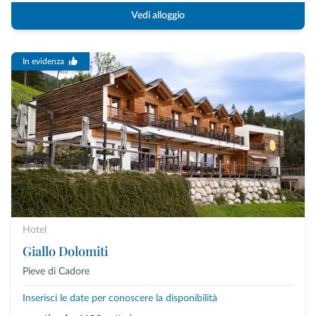
Vedi alloggio
In evidenza
Hotel
Giallo Dolomiti
Pieve di Cadore
Inserisci le date per conoscere la disponibilità