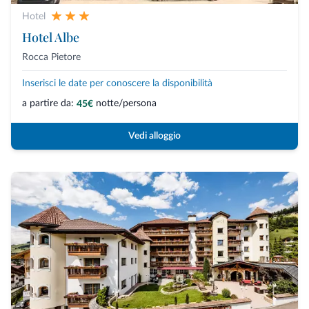
Hotel
Hotel Albe
Rocca Pietore
Inserisci le date per conoscere la disponibilità
a partire da:
notte/persona
45€
Vedi alloggio