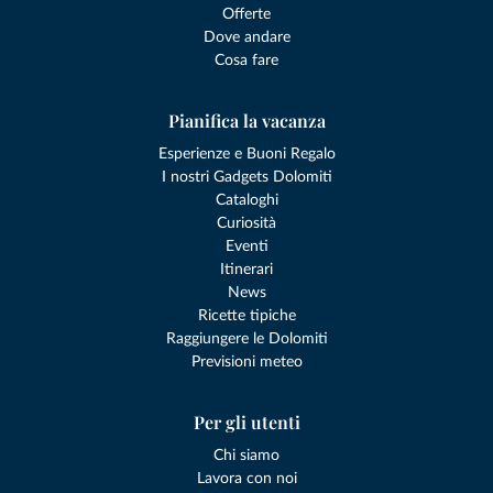
Offerte
Dove andare
Cosa fare
Pianifica la vacanza
Esperienze e Buoni Regalo
I nostri Gadgets Dolomiti
Cataloghi
Curiosità
Eventi
Itinerari
News
Ricette tipiche
Raggiungere le Dolomiti
Previsioni meteo
Per gli utenti
Chi siamo
Lavora con noi