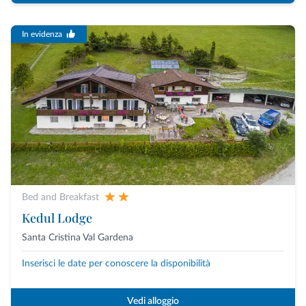
In evidenza
Bed and Breakfast
Kedul Lodge
Santa Cristina Val Gardena
Inserisci le date per conoscere la disponibilità
Vedi alloggio