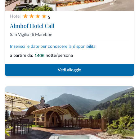
s
Hotel
Almhof Hotel Call
San Vigilio di Marebbe
Inserisci le date per conoscere la disponibilità
a partire da:
notte/persona
140€
Vedi alloggio