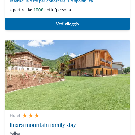
Inserisci le date per conoscere la disponibilità
a partire da:
notte/persona
100€
Vedi alloggio
Hotel
linara mountain family stay
Valles