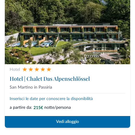
Hotel
Hotel | Chalet Das Alpenschlössel
San Martino in Passiria
Inserisci le date per conoscere la disponibilità
a partire da:
notte/persona
215€
Vedi alloggio