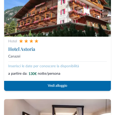
Hotel
Hotel Astoria
Canazei
Inserisci le date per conoscere la disponibilità
a partire da:
notte/persona
130€
Vedi alloggio