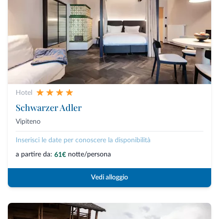
Hotel
Schwarzer Adler
Vipiteno
Inserisci le date per conoscere la disponibilità
a partire da:
notte/persona
61€
Vedi alloggio