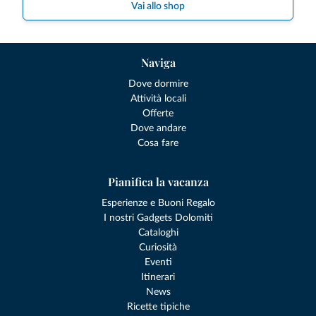
Vai allo shop
Naviga
Dove dormire
Attività locali
Offerte
Dove andare
Cosa fare
Pianifica la vacanza
Esperienze e Buoni Regalo
I nostri Gadgets Dolomiti
Cataloghi
Curiosità
Eventi
Itinerari
News
Ricette tipiche