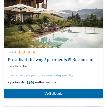
Hotel
Presulis Hideaway Apartments & Restaurant
Fiè allo Sciliar
Inserisci le date per conoscere la disponibilità
a partire da:
notte/persona
124€
Vedi alloggio