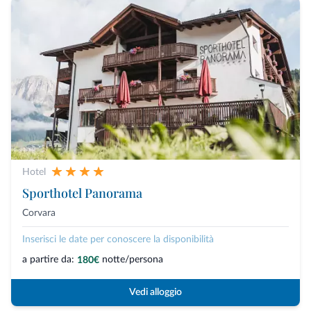
Hotel
Sporthotel Panorama
Corvara
Inserisci le date per conoscere la disponibilità
a partire da:
notte/persona
180€
Vedi alloggio