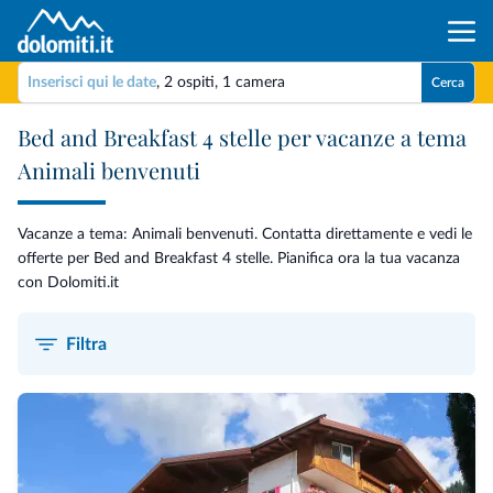
Inserisci qui le date
,
2 ospiti
,
1 camera
Cerca
Bed and Breakfast 4 stelle per vacanze a tema
Animali benvenuti
Vacanze a tema: Animali benvenuti. Contatta direttamente e vedi le
offerte per Bed and Breakfast 4 stelle. Pianifica ora la tua vacanza
con Dolomiti.it
Filtra