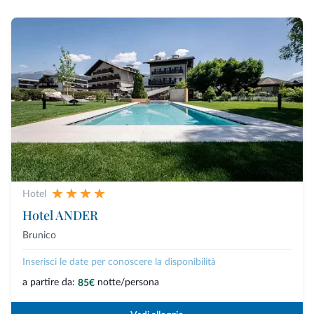
Hotel
Hotel ANDER
Brunico
Inserisci le date per conoscere la disponibilità
a partire da:
notte/persona
85€