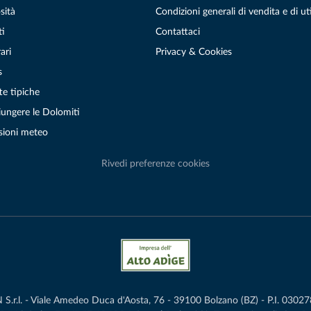
sità
Condizioni generali di vendita e di uti
ti
Contattaci
ari
Privacy & Cookies
s
te tipiche
ungere le Dolomiti
sioni meteo
Rivedi preferenze cookies
r.l. - Viale Amedeo Duca d'Aosta, 76 - 39100 Bolzano (BZ) - P.I. 0302786