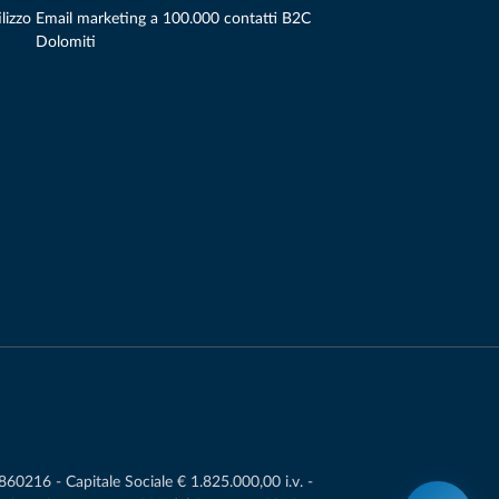
lizzo
Email marketing a 100.000 contatti B2C
Dolomiti
0216 - Capitale Sociale € 1.825.000,00 i.v. -