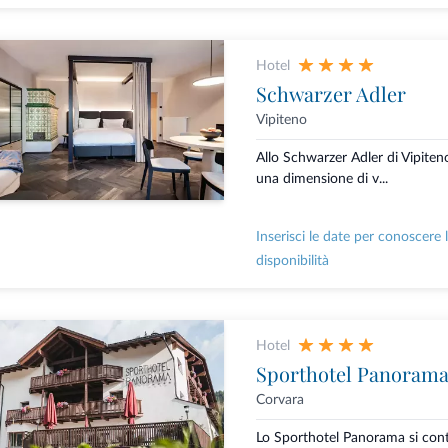
Hotel
Schwarzer Adler
Vipiteno
Allo Schwarzer Adler di Vipiteno
una dimensione di v...
Inserisci le date per conoscere 
disponibilità
Hotel
Sporthotel Panoram
Corvara
Lo Sporthotel Panorama si cont