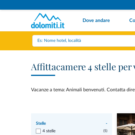
Dove andare
Co
Affittacamere 4 stelle pe
Vacanze a tema: Animali benvenuti. Contatta dirett
Stelle
-
4 stelle
(5)