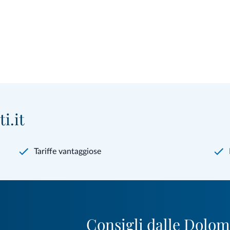
i.it
Tariffe vantaggiose
Consigli dalle Dolom