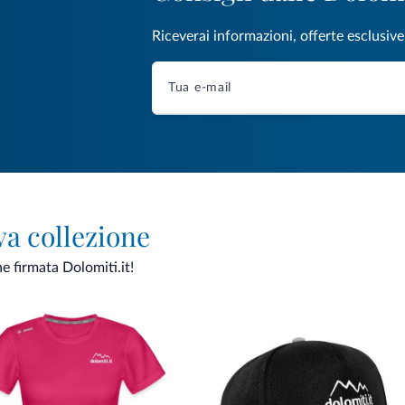
Riceverai informazioni, offerte esclusiv
va collezione
ne firmata Dolomiti.it!