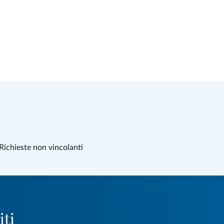
Richieste non vincolanti
iti