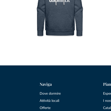
Naviga
Pian
Dove dormire
Espe
Attività locali
I nos
Offerte
Catal