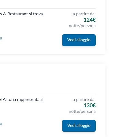
s & Restaurant si trova
a partire da:
124€
notte/persona
la
Vedi alloggio
l Astoria rappresenta il
a partire da:
130€
notte/persona
la
Vedi alloggio