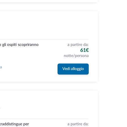
 gli ospiti scopriranno
a partire da:
61€
notte/persona
la
Vedi alloggio
a
raddistingue per
a partire da: