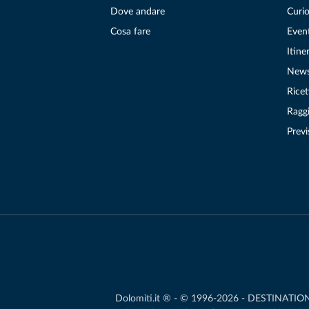
Dove andare
Curio
Cosa fare
Even
Itiner
New
Ricet
Raggi
Previ
Dolomiti.it ® - © 1996-2026 - DESTINATION S.