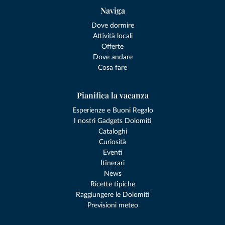
Naviga
Dove dormire
Attività locali
Offerte
Dove andare
Cosa fare
Pianifica la vacanza
Esperienze e Buoni Regalo
I nostri Gadgets Dolomiti
Cataloghi
Curiosità
Eventi
Itinerari
News
Ricette tipiche
Raggiungere le Dolomiti
Previsioni meteo