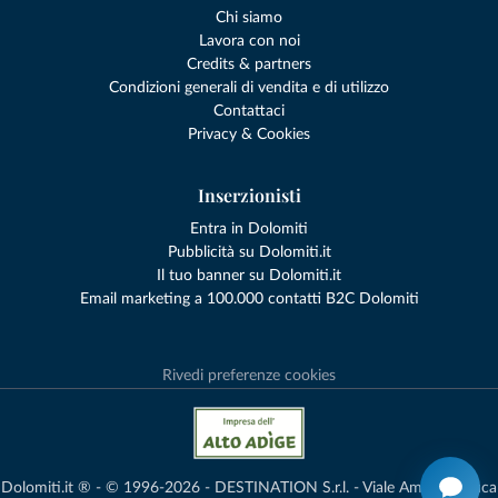
Chi siamo
Lavora con noi
Credits & partners
Condizioni generali di vendita e di utilizzo
Contattaci
Privacy & Cookies
Inserzionisti
Entra in Dolomiti
Pubblicità su Dolomiti.it
Il tuo banner su Dolomiti.it
Email marketing a 100.000 contatti B2C Dolomiti
Rivedi preferenze cookies
Dolomiti.it ® - © 1996-2026 - DESTINATION S.r.l. - Viale Amedeo Duca