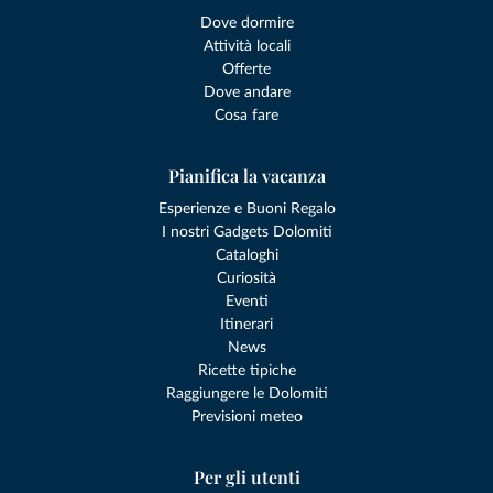
Dove dormire
Attività locali
Offerte
Dove andare
Cosa fare
Pianifica la vacanza
Esperienze e Buoni Regalo
I nostri Gadgets Dolomiti
Cataloghi
Curiosità
Eventi
Itinerari
News
Ricette tipiche
Raggiungere le Dolomiti
Previsioni meteo
Per gli utenti