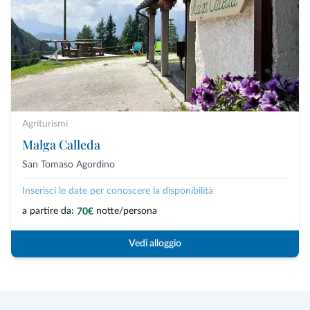
Agriturismi
Malga Calleda
San Tomaso Agordino
Inserisci le date per conoscere la disponibilità
a partire da:
notte/persona
70€
Vedi alloggio