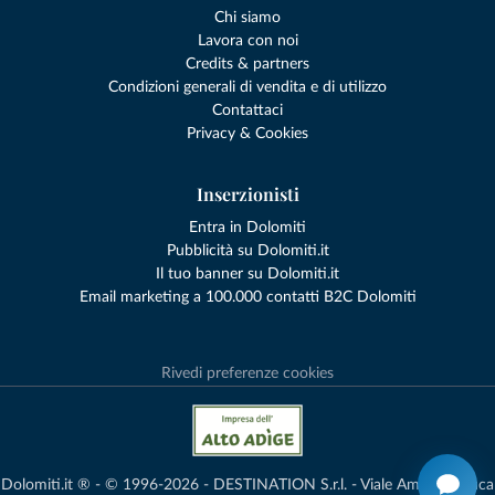
Chi siamo
Lavora con noi
Credits & partners
Condizioni generali di vendita e di utilizzo
Contattaci
Privacy & Cookies
Inserzionisti
Entra in Dolomiti
Pubblicità su Dolomiti.it
Il tuo banner su Dolomiti.it
Email marketing a 100.000 contatti B2C Dolomiti
Rivedi preferenze cookies
Dolomiti.it ® - © 1996-2026 - DESTINATION S.r.l. - Viale Amedeo Duca