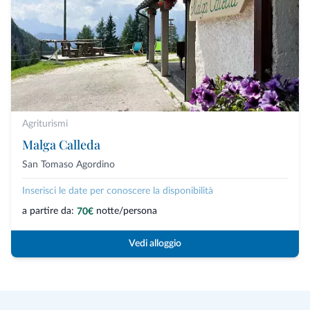
Agriturismi
Malga Calleda
San Tomaso Agordino
Inserisci le date per conoscere la disponibilità
a partire da:
notte/persona
70€
Vedi alloggio