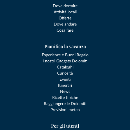
Dove dormire
Attività locali
Offerte
Dove andare
Cosa fare
Pianifica la vacanza
Esperienze e Buoni Regalo
I nostri Gadgets Dolomiti
Cataloghi
Curiosità
Eventi
Itinerari
News
Ricette tipiche
Raggiungere le Dolomiti
Previsioni meteo
Per gli utenti