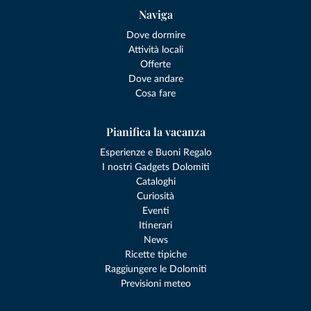
Naviga
Dove dormire
Attività locali
Offerte
Dove andare
Cosa fare
Pianifica la vacanza
Esperienze e Buoni Regalo
I nostri Gadgets Dolomiti
Cataloghi
Curiosità
Eventi
Itinerari
News
Ricette tipiche
Raggiungere le Dolomiti
Previsioni meteo