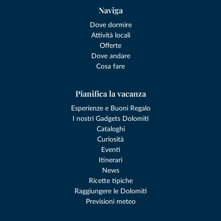
Naviga
Dove dormire
Attività locali
Offerte
Dove andare
Cosa fare
Pianifica la vacanza
Esperienze e Buoni Regalo
I nostri Gadgets Dolomiti
Cataloghi
Curiosità
Eventi
Itinerari
News
Ricette tipiche
Raggiungere le Dolomiti
Previsioni meteo