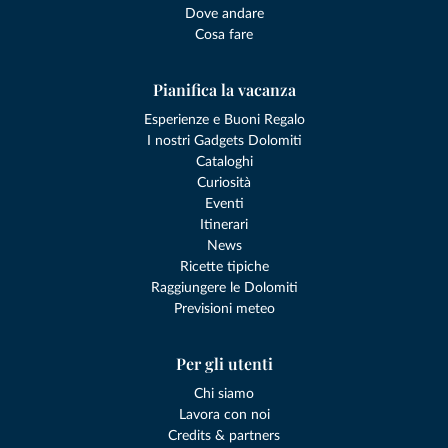
Dove andare
Cosa fare
Pianifica la vacanza
Esperienze e Buoni Regalo
I nostri Gadgets Dolomiti
Cataloghi
Curiosità
Eventi
Itinerari
News
Ricette tipiche
Raggiungere le Dolomiti
Previsioni meteo
Per gli utenti
Chi siamo
Lavora con noi
Credits & partners