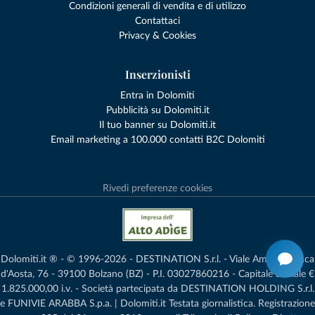
Condizioni generali di vendita e di utilizzo
Contattaci
Privacy & Cookies
Inserzionisti
Entra in Dolomiti
Pubblicità su Dolomiti.it
Il tuo banner su Dolomiti.it
Email marketing a 100.000 contatti B2C Dolomiti
Rivedi preferenze cookies
Dolomiti.it ® - © 1996-2026 - DESTINATION S.r.l. - Viale Amedeo Duca
d'Aosta, 76 - 39100 Bolzano (BZ) - P.I. 03027860216 - Capitale Sociale €
1.825.000,00 i.v. - Società partecipata da DESTINATION HOLDING S.r.l.
e FUNIVIE ARABBA S.p.a. | Dolomiti.it Testata giornalistica. Registrazione