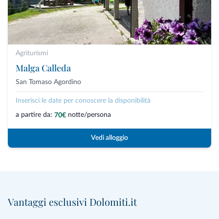
Agriturismi
Malga Calleda
San Tomaso Agordino
Inserisci le date per conoscere la disponibilità
a partire da:
notte/persona
70€
Vedi alloggio
Vantaggi esclusivi Dolomiti.it