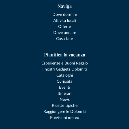
Naviga
Dove dormire
Attività locali
Offerte
Dove andare
Cosa fare
Pianifica la vacanza
Esperienze e Buoni Regalo
I nostri Gadgets Dolomiti
Cataloghi
Curiosità
Eventi
Itinerari
News
Ricette tipiche
Raggiungere le Dolomiti
Previsioni meteo