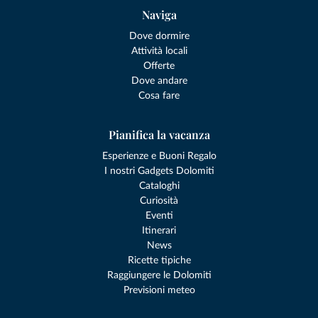
Naviga
Dove dormire
Attività locali
Offerte
Dove andare
Cosa fare
Pianifica la vacanza
Esperienze e Buoni Regalo
I nostri Gadgets Dolomiti
Cataloghi
Curiosità
Eventi
Itinerari
News
Ricette tipiche
Raggiungere le Dolomiti
Previsioni meteo