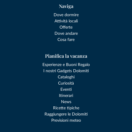
Naviga
Dove dormire
Attività locali
Offerte
Dove andare
Cosa fare
Pianifica la vacanza
Esperienze e Buoni Regalo
I nostri Gadgets Dolomiti
Cataloghi
Curiosità
Eventi
Itinerari
News
Ricette tipiche
Raggiungere le Dolomiti
Previsioni meteo