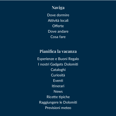
Naviga
Dove dormire
Attività locali
Offerte
Dove andare
Cosa fare
Pianifica la vacanza
Esperienze e Buoni Regalo
I nostri Gadgets Dolomiti
Cataloghi
Curiosità
Eventi
Itinerari
News
Ricette tipiche
Raggiungere le Dolomiti
Previsioni meteo