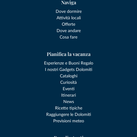
Naviga
Dove dormire
Attività locali
Offerte
Dove andare
Cosa fare
Pianifica la vacanza
Esperienze e Buoni Regalo
I nostri Gadgets Dolomiti
Cataloghi
Curiosità
Eventi
Itinerari
News
Ricette tipiche
Raggiungere le Dolomiti
Previsioni meteo