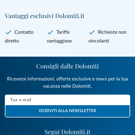
Vantaggi esclusivi Dolomiti.it
Contatto
Tariffe
Richieste non
diretto
vantaggiose
vincolanti
Consigli dalle Dolomiti
Riceverai informazioni, offerte esclusive e news per la tua
vacanza nelle Dolomiti.
ISCRIVITI ALLA NEWSLETTER
Segui Dolomiti.it