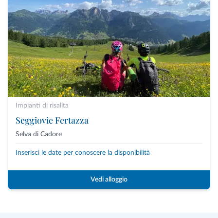
Impianti di risalita
Seggiovie Fertazza
Selva di Cadore
Inserisci le date per conoscere la disponibilità
Vedi alloggio