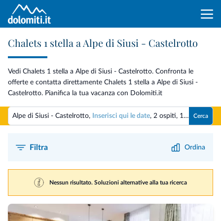
Chalets 1 stella a Alpe di Siusi - Castelrotto
Vedi Chalets 1 stella a Alpe di Siusi - Castelrotto. Confronta le
offerte e contatta direttamente Chalets 1 stella a Alpe di Siusi -
Castelrotto. Pianifica la tua vacanza con Dolomiti.it
Alpe di Siusi - Castelrotto,
Inserisci qui le date
,
2 ospiti
,
1 camera
Cerca
Filtra
Ordina
Nessun risultato. Soluzioni alternative alla tua ricerca