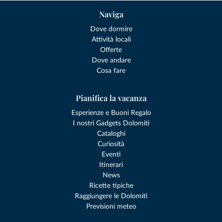
Naviga
Dove dormire
Attività locali
Offerte
Dove andare
Cosa fare
Pianifica la vacanza
Esperienze e Buoni Regalo
I nostri Gadgets Dolomiti
Cataloghi
Curiosità
Eventi
Itinerari
News
Ricette tipiche
Raggiungere le Dolomiti
Previsioni meteo