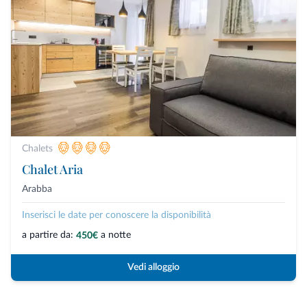
Chalets
Chalet Aria
Arabba
Inserisci le date per conoscere la disponibilità
a partire da:
a notte
450€
Vedi alloggio