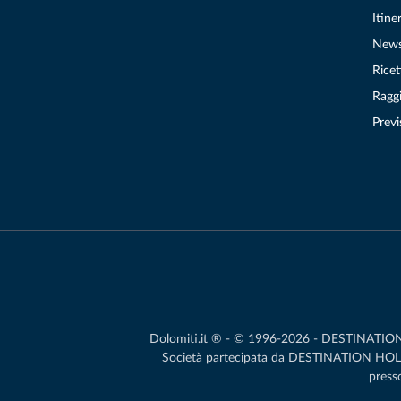
Itiner
New
Ricet
Raggi
Previ
Dolomiti.it ® - © 1996-2026 - DESTINATION S.
Società partecipata da DESTINATION HOLDIN
presso