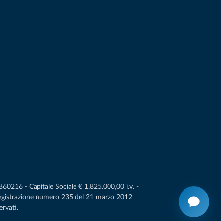
0216 - Capitale Sociale € 1.825.000,00 i.v. -
Registrazione numero 235 del 21 marzo 2012
ervati.