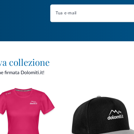
va collezione
ne firmata Dolomiti.it!