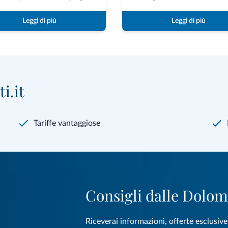
Leggi di più
Leggi di più
i.it
Tariffe vantaggiose
Consigli dalle Dolom
Riceverai informazioni, offerte esclusiv