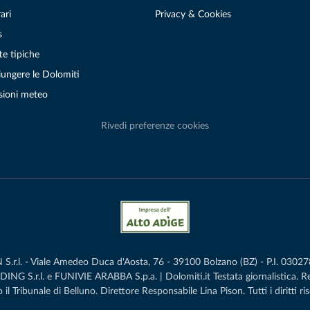
ari
Privacy & Cookies
s
te tipiche
ungere le Dolomiti
sioni meteo
Rivedi preferenze cookies
r.l. - Viale Amedeo Duca d'Aosta, 76 - 39100 Bolzano (BZ) - P.I. 0302786
G S.r.l. e FUNIVIE ARABBA S.p.a. | Dolomiti.it Testata giornalistica. 
 il Tribunale di Belluno.­ Direttore Responsabile Lina Pison. Tutti i diritti ris