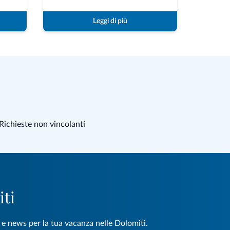
Leggi di più
Richieste non vincolanti
iti
e e news per la tua vacanza nelle Dolomiti.