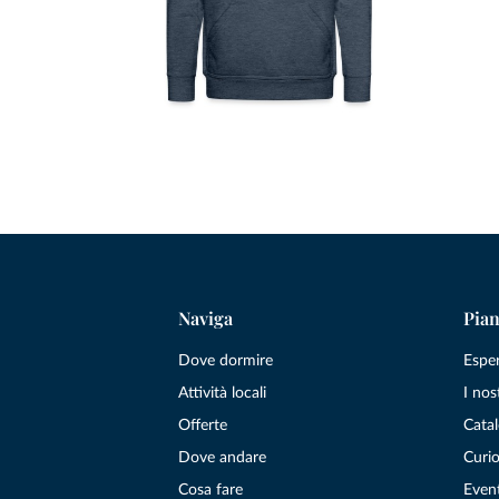
Naviga
Pian
Dove dormire
Espe
Attività locali
I nos
Offerte
Catal
Dove andare
Curio
Cosa fare
Even