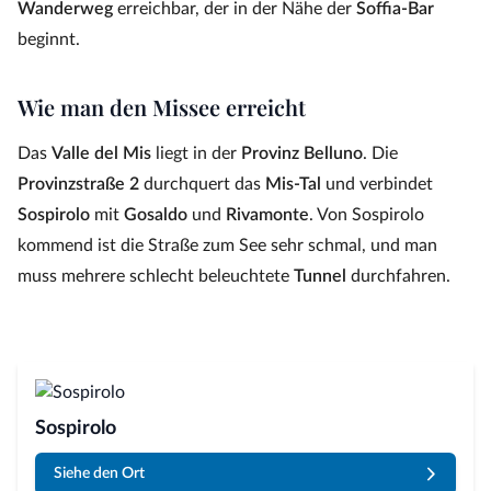
Wanderweg
erreichbar, der in der Nähe der
Soffia‑Bar
beginnt.
Wie man den
Missee
erreicht
Das
Valle del Mis
liegt in der
Provinz Belluno
. Die
Provinzstraße 2
durchquert das
Mis‑Tal
und verbindet
Sospirolo
mit
Gosaldo
und
Rivamonte
. Von Sospirolo
kommend ist die Straße zum See sehr schmal, und man
muss mehrere schlecht beleuchtete
Tunnel
durchfahren.
Sospirolo
Siehe den Ort