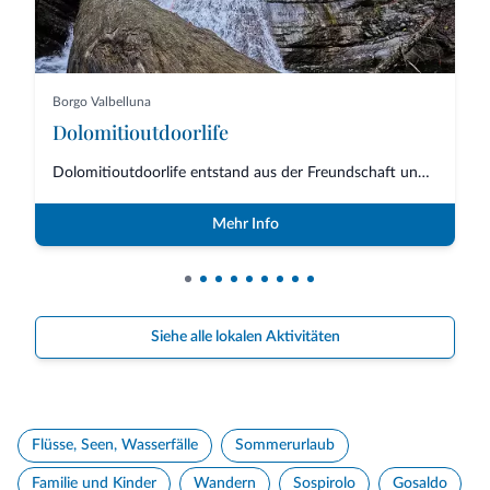
Borgo Valbelluna
Dolomitioutdoorlife
Dolomitioutdoorlife entstand aus der Freundschaft und Zusammenarbeit von Fa...
Mehr Info
Siehe alle lokalen Aktivitäten
Flüsse, Seen, Wasserfälle
Sommerurlaub
Familie und Kinder
Wandern
Sospirolo
Gosaldo