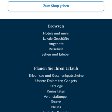
Zum Shop gehen
Browsen
Hotels und mehr
Lokale Geschäfte
Angebote
Reiseziele
Sehen und Erleben
Planen Sie Ihren Urlaub
Erlebnisse und Geschenkgutscheine
Unsere Dolomiten Gadgets
Kataloge
Kuriositäten
Veranstaltungen
Touren
Neues