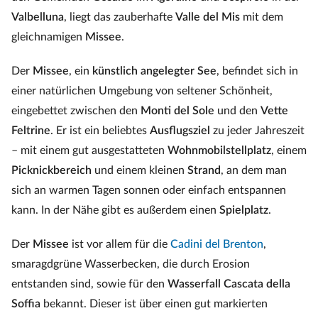
Valbelluna
, liegt das zauberhafte
Valle del Mis
mit dem
gleichnamigen
Missee
.
Der
Missee
, ein
künstlich angelegter See
, befindet sich in
einer natürlichen Umgebung von seltener Schönheit,
eingebettet zwischen den
Monti del Sole
und den
Vette
Feltrine
. Er ist ein beliebtes
Ausflugsziel
zu jeder Jahreszeit
– mit einem gut ausgestatteten
Wohnmobilstellplatz
, einem
Picknickbereich
und einem kleinen
Strand
, an dem man
sich an warmen Tagen sonnen oder einfach entspannen
kann. In der Nähe gibt es außerdem einen
Spielplatz
.
Der
Missee
ist vor allem für die
Cadini del Brenton
,
smaragdgrüne Wasserbecken, die durch Erosion
entstanden sind, sowie für den
Wasserfall Cascata della
Soffia
bekannt. Dieser ist über einen gut markierten