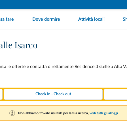
sa fare
Dove dormire
Attività locali
S
alle Isarco
nta le offerte e contatta direttamente Residence 3 stelle a Alta Va
Non abbiamo trovato risultati per la tua ricerca,
vedi tutti gli alloggi