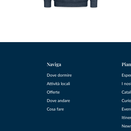
Naviga
Pian
Dove dormire
Espe
Attività locali
I nos
Offerte
Catal
Dove andare
Curio
Cosa fare
Even
Itiner
New