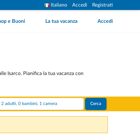
Italiano
Accedi
Registrati
hop e Buoni
La tua vacanza
Accedi
lle Isarco. Pianifica la tua vacanza con
2 adulti, 0 bambini, 1 camera
Cerca