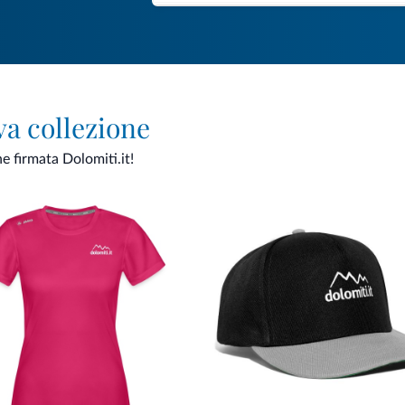
va collezione
ne firmata Dolomiti.it!