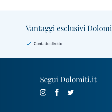
Vantaggi esclusivi Dolomit
Contatto diretto
Segui Dolomiti.it