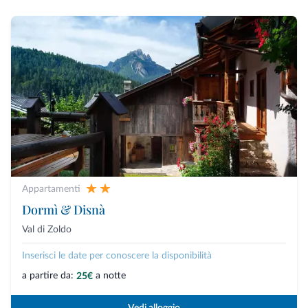
Appartamenti
Dormì & Disnà
Val di Zoldo
Inserisci le date per conoscere la disponibilità
a partire da:
a notte
25€