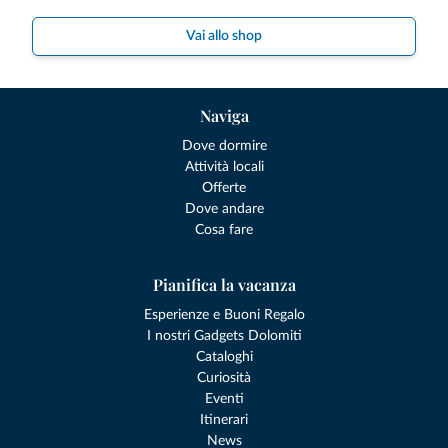
Vai allo shop
Naviga
Dove dormire
Attività locali
Offerte
Dove andare
Cosa fare
Pianifica la vacanza
Esperienze e Buoni Regalo
I nostri Gadgets Dolomiti
Cataloghi
Curiosità
Eventi
Itinerari
News