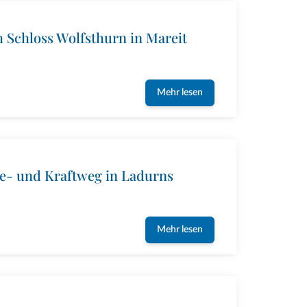
 Schloss Wolfsthurn in Mareit
Mehr lesen
e- und Kraftweg in Ladurns
Mehr lesen