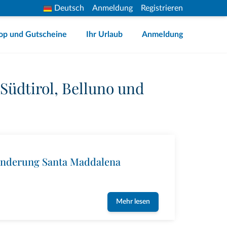
Deutsch
Anmeldung
Registrieren
op und Gutscheine
Ihr Urlaub
Anmeldung
Südtirol, Belluno und
nderung Santa Maddalena
Mehr lesen