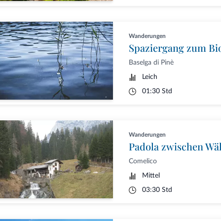
Wanderungen
Spaziergang zum Bi
Baselga di Pinè
Leich
01:30 Std
Wanderungen
Padola zwischen Wä
Comelico
Mittel
03:30 Std