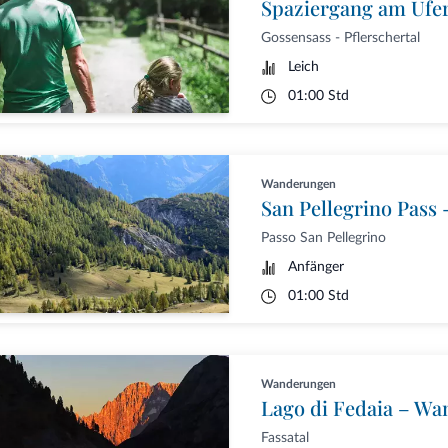
Spaziergang am Ufer
Gossensass - Pflerschertal
Leich
01:00 Std
Wanderungen
San Pellegrino Pass 
Passo San Pellegrino
Anfänger
01:00 Std
Wanderungen
Lago di Fedaia – Wa
Fassatal