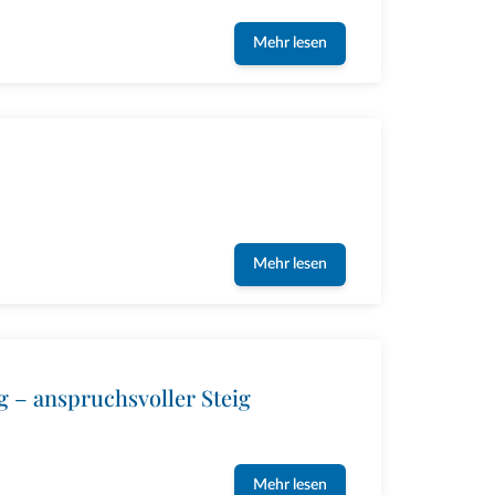
Mehr lesen
Mehr lesen
 – anspruchsvoller Steig
Mehr lesen