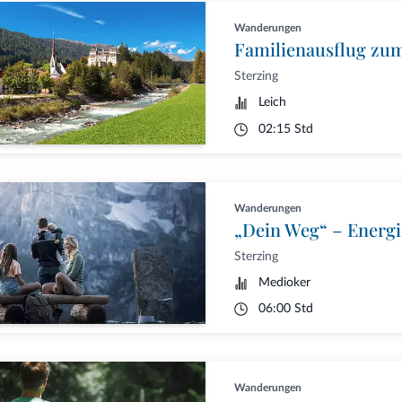
Wanderungen
Familienausflug zum
Sterzing
Leich
02:15 Std
Wanderungen
„Dein Weg“ – Energi
Sterzing
Medioker
06:00 Std
Wanderungen