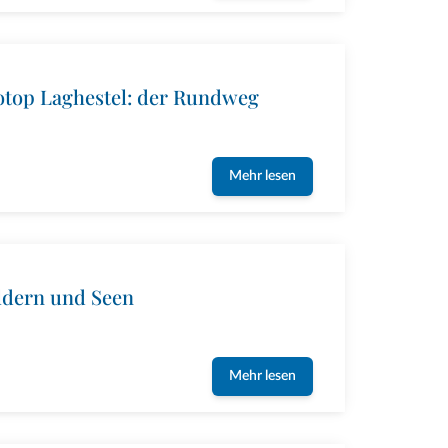
otop Laghestel: der Rundweg
Mehr lesen
ldern und Seen
Mehr lesen