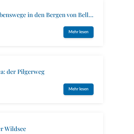
Dolomitenweg: Glaubenswege in den Bergen von Belluno
Mehr lesen
a: der Pilgerweg
Mehr lesen
r Wildsee