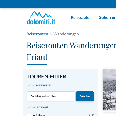
Reiseziele
Sehen un
Reiserouten
Wanderungen
Reiserouten Wanderungen 
Friaul
TOUREN-FILTER
Schlüsselwörter
Suche
Schwierigkeit
(11)