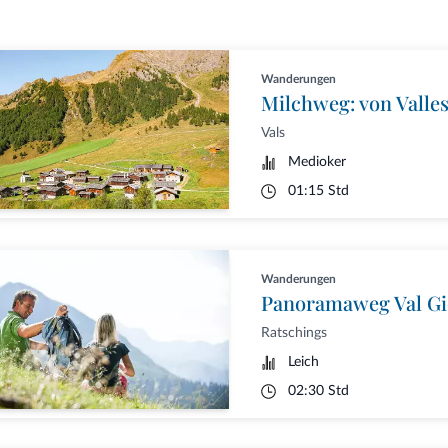
Wanderungen
Milchweg: von Valle
Vals
Medioker
01:15 Std
Wanderungen
Panoramaweg Val G
Ratschings
Leich
02:30 Std