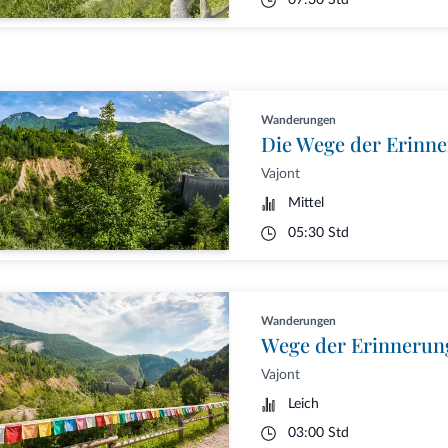
07:30 Std
Wanderungen
Die Wege der Erinn
Vajont
Mittel
05:30 Std
Wanderungen
Wege der Erinnerun
Vajont
Leich
03:00 Std