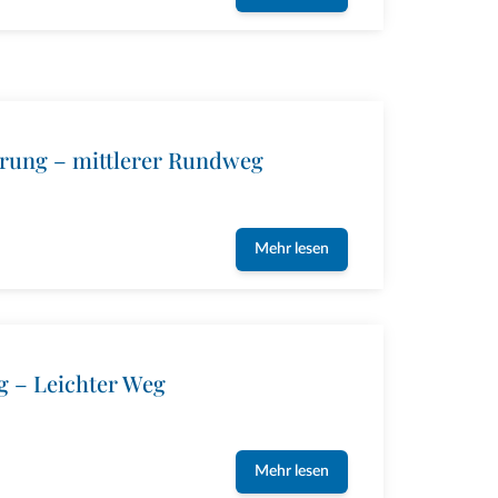
erung – mittlerer Rundweg
Mehr lesen
g – Leichter Weg
Mehr lesen