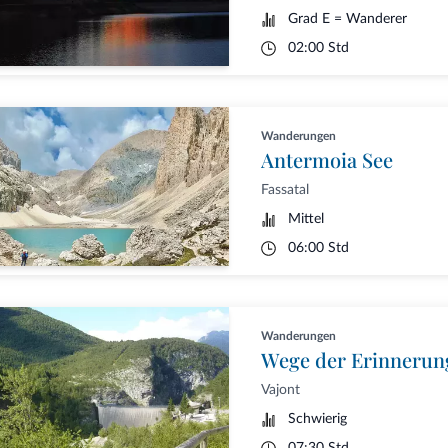
Grad E = Wanderer
02:00 Std
Wanderungen
Antermoia See
Fassatal
Mittel
06:00 Std
Wanderungen
Wege der Erinnerung
Vajont
Schwierig