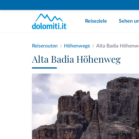
Reiseziele
Sehen un
Reiserouten
Höhenwege
Alta Badia Höhenw
Alta Badia Höhenweg