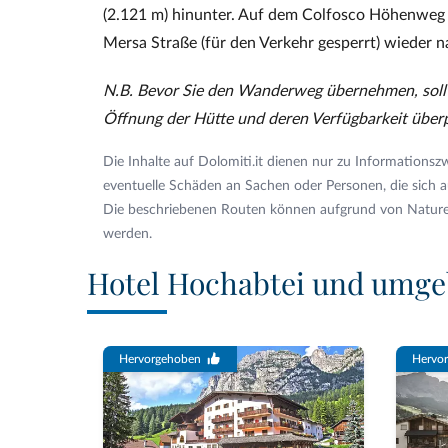
(2.121 m) hinunter. Auf dem Colfosco Höhenweg ü
Mersa Straße (für den Verkehr gesperrt) wieder 
N.B. Bevor Sie den Wanderweg übernehmen, sollt
Öffnung der Hütte und deren Verfügbarkeit über
Die Inhalte auf Dolomiti.it dienen nur zu Informationsz
eventuelle Schäden an Sachen oder Personen, die sich a
Die beschriebenen Routen können aufgrund von Naturer
werden.
Hotel Hochabtei und umg
Hervorgehoben
Hervo