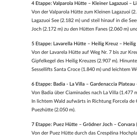
4 Etappe: Valparola Hütte – Kleiner Lagazuoi – L
Von der Valparola Hütte zum Kleinen Lagazuoi (2.
Lagazuoi See (2.182 m) und steil hinauf in die Se
Joch (2.172 m) zu den Hütten Fanes (2.060 m) und
5 Etappe: Lavarella Hütte – Heilig Kreuz – Heili
Von der Lavarela Hütte auf Weg Nr. 7 bis zur Kr
Gipfelkegel des Heilig Kreuzes (2.907 m). Hinunt
Sessellifts Santa Croce (1.840 m) und leichtem
6 Etappe: Badia - La Villa – Gardenaccia Plateau
Von Badia über Ciaminades nach La Villa (1.477 m
In lichtem Wald aufwärts in Richtung Forcela de
Puezhütte (2.050 m).
7 Etappe: Puez Hütte – Grödner Joch – Corvara
Von der Puez Hütte durch das Crespëina Hochpla