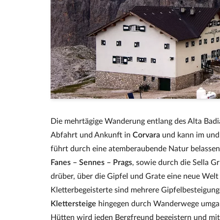
Die mehrtägige Wanderung entlang des Alta Badi
Abfahrt und Ankunft in
Corvara
und kann im und 
führt durch eine atemberaubende Natur belassen
Fanes – Sennes – Prags
, sowie durch die Sella 
drüber, über die Gipfel und Grate eine neue Welt
Kletterbegeisterte sind mehrere Gipfelbesteigun
Klettersteige
hingegen durch Wanderwege umgang
Hütten wird jeden Bergfreund begeistern und mit