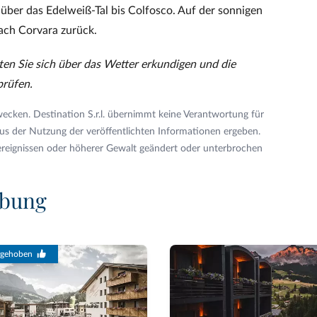
ber das Edelweiß-Tal bis Colfosco. Auf der sonnigen
nach Corvara zurück.
en Sie sich über das Wetter erkundigen und die
prüfen.
wecken. Destination S.r.l. übernimmt keine Verantwortung für
us der Nutzung der veröffentlichten Informationen ergeben.
eignissen oder höherer Gewalt geändert oder unterbrochen
ebung
rgehoben