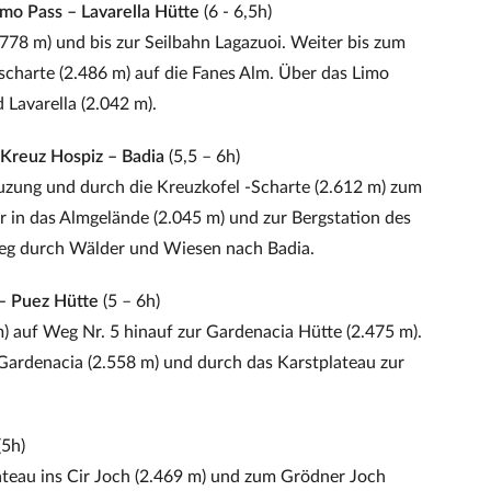
imo Pass – Lavarella Hütte
(6 - 6,5h)
778 m) und bis zur Seilbahn Lagazuoi. Weiter bis zum
escharte (2.486 m) auf die Fanes Alm. Über das Limo
 Lavarella (2.042 m).
g Kreuz Hospiz – Badia
(5,5 – 6h)
euzung und durch die Kreuzkofel -Scharte (2.612 m) zum
er in das Almgelände (2.045 m) und zur Bergstation des
 Weg durch Wälder und Wiesen nach Badia.
 – Puez Hütte
(5 – 6h)
) auf Weg Nr. 5 hinauf zur Gardenacia Hütte (2.475 m).
 Gardenacia (2.558 m) und durch das Karstplateau zur
(5h)
teau ins Cir Joch (2.469 m) und zum Grödner Joch