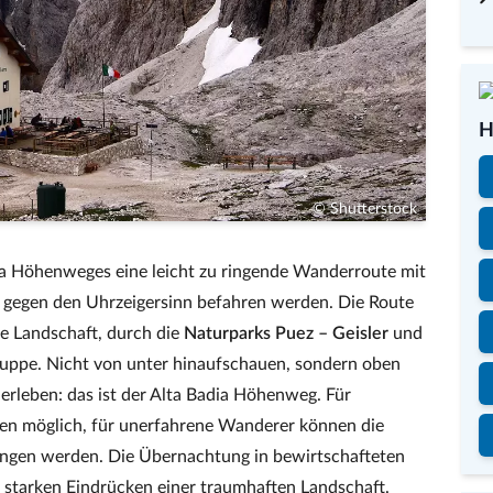
H
© Shutterstock
a Höhenweges eine leicht zu ringende Wanderroute mit
gegen den Uhrzeigersinn befahren werden. Die Route
e Landschaft, durch die
Naturparks Puez – Geisler
und
Gruppe. Nicht von unter hinaufschauen, sondern oben
 erleben: das ist der Alta Badia Höhenweg. Für
gen möglich, für unerfahrene Wanderer können die
en werden. Die Übernachtung in bewirtschafteten
 starken Eindrücken einer traumhaften Landschaft.