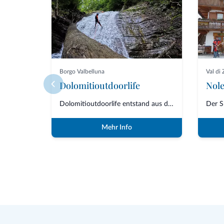
Borgo Valbelluna
Val di
Dolomitioutdoorlife
Dolomitioutdoorlife entstand aus der Freundschaft und Zusammenarbeit von Fa...
Mehr Info