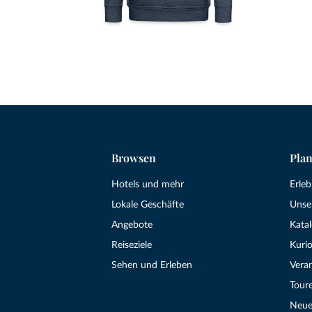
Browsen
Plan
Hotels und mehr
Erle
Lokale Geschäfte
Unse
Angebote
Kata
Reiseziele
Kurio
Sehen und Erleben
Vera
Tour
Neue