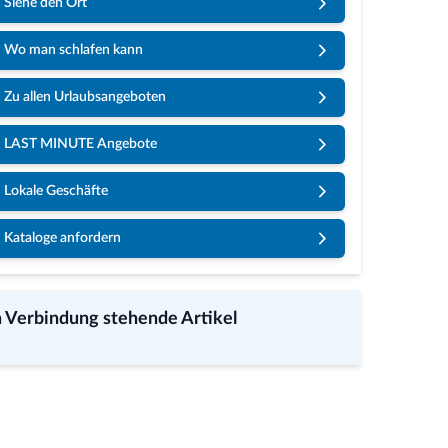
Siehe den Ort
Wo man schlafen kann
Zu allen Urlaubsangeboten
LAST MINUTE Angebote
Lokale Geschäfte
Kataloge anfordern
n Verbindung stehende Artikel