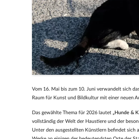
Vom 16. Mai bis zum 10. Juni verwandelt sich das
Raum für Kunst und Bildkultur mit einer neuen A
Das gewählte Thema für 2026 lautet
„Hunde & K
vollständig der Welt der Haustiere und der bes
Unter den ausgestellten Künstlern befindet sich a
Werke an einigen der bedeutendsten Orte der Sta