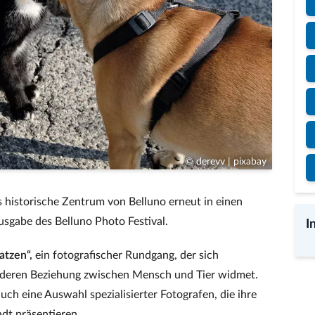
© derevv | pixabay
 historische Zentrum von Belluno erneut in einen
usgabe des Belluno Photo Festival.
I
atzen“,
ein fotografischer Rundgang, der sich
onderen Beziehung zwischen Mensch und Tier widmet.
uch eine Auswahl spezialisierter Fotografen, die ihre
dt präsentieren.