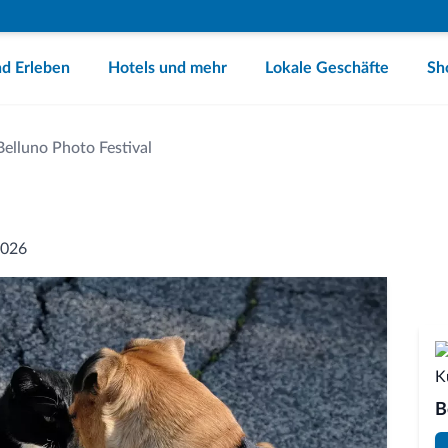
d Erleben
Hotels und mehr
Lokale Geschäfte
Sh
Belluno Photo Festival
2026
B