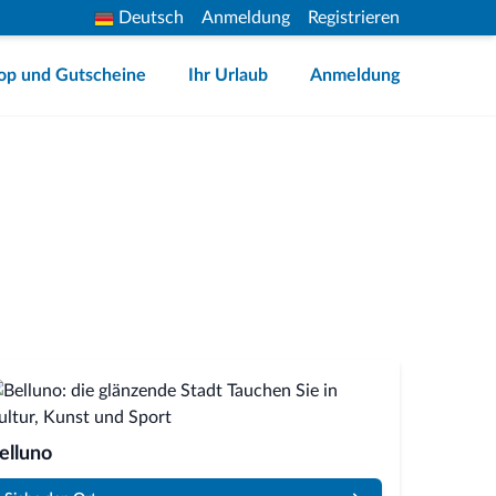
Deutsch
Anmeldung
Registrieren
op und Gutscheine
Ihr Urlaub
Anmeldung
elluno