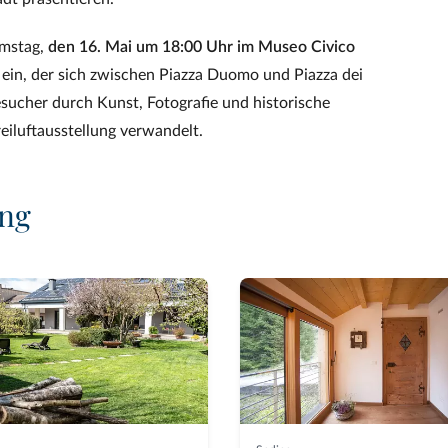
amstag,
den 16. Mai um 18:00 Uhr im Museo Civico
s ein, der sich zwischen Piazza Duomo und Piazza dei
sucher durch Kunst, Fotografie und historische
eiluftausstellung verwandelt.
ung