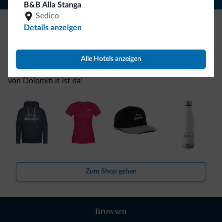
B&B Alla Stanga
Sedico
Details anzeigen
Seien Sie originell, entdecken Sie die neue
Kollektion
Alle Hotels anzeigen
So viele von Ihnen haben uns gefragt. Die neue Kollektion
von Dolomiti.it ist da!
Zum Shop gehen
Browsen