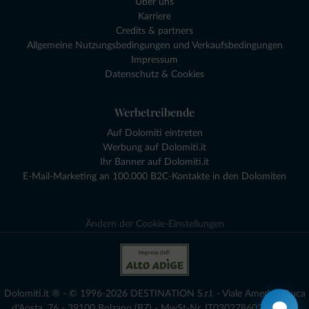
Über uns
Karriere
Credits & partners
Allgemeine Nutzungsbedingungen und Verkaufsbedingungen
Impressum
Datenschutz & Cookies
Werbetreibende
Auf Dolomiti eintreten
Werbung auf Dolomiti.it
Ihr Banner auf Dolomiti.it
E-Mail-Marketing an 100.000 B2C-Kontakte in den Dolomiten
Ändern der Cookie-Einstellungen
Dolomiti.it ® - © 1996-2026 DESTINATION S.r.l. - Viale Amedeo Duca
d'Aosta, 76 - 39100 Bolzano (BZ) - MwSt-Nr. IT03027860216 - voll