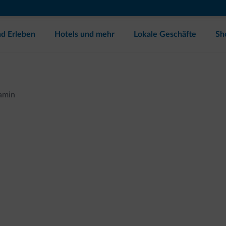
d Erleben
Hotels und mehr
Lokale Geschäfte
Sh
amin