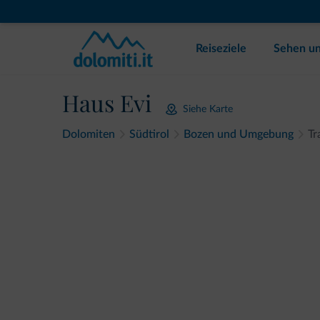
Reiseziele
Sehen un
Haus Evi
Siehe Karte
Dolomiten
Südtirol
Bozen und Umgebung
Tr