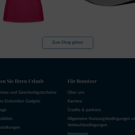
Zum Shop gehen
en Sie Ihren Urlaub
Für Benutzer
bnisse und Geschenkgutscheine
Über uns
re Dolomiten Gadgets
Karriere
loge
Credits & partners
sitäten
Allgemeine Nutzungsbedingungen u
Verkaufsbedingungen
nstaltungen
Impressum