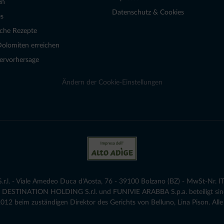
en
Datenschutz & Cookies
s
sche Rezepte
Dolomiten erreichen
ervorhersage
Ändern der Cookie-Einstellungen
.l. - Viale Amedeo Duca d'Aosta, 76 - 39100 Bolzano (BZ) - MwSt-Nr. IT
die DESTINATION HOLDING S.r.l. und FUNIVIE ARABBA S.p.a. beteiligt sind
12 beim zuständigen Direktor des Gerichts von Belluno, Lina Pison. Alle