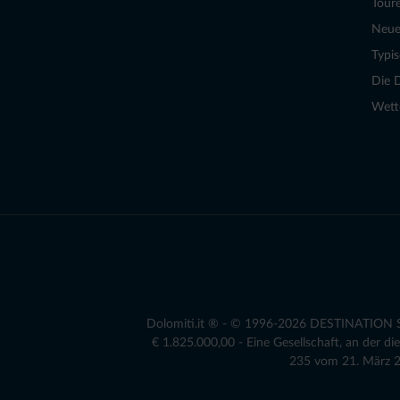
Tour
Neue
Typi
Die 
Wett
Dolomiti.it ® - © 1996-2026 DESTINATION S.r
€ 1.825.000,00 - Eine Gesellschaft, an der 
235 vom 21. März 20