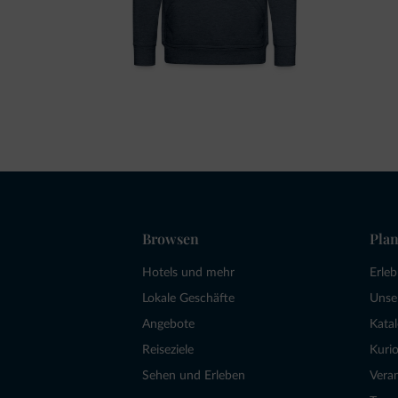
Browsen
Plan
Hotels und mehr
Erle
Lokale Geschäfte
Unse
Angebote
Kata
Reiseziele
Kurio
Sehen und Erleben
Vera