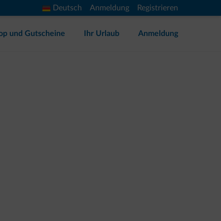
Deutsch
Anmeldung
Registrieren
op und Gutscheine
Ihr Urlaub
Anmeldung