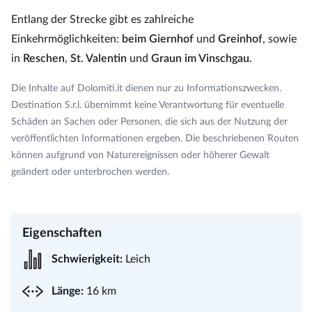
Entlang der Strecke gibt es zahlreiche
Einkehrmöglichkeiten:
beim Giernhof
und
Greinhof
, sowie
in
Reschen
,
St. Valentin
und
Graun im Vinschgau
.
Die Inhalte auf Dolomiti.it dienen nur zu Informationszwecken.
Destination S.r.l. übernimmt keine Verantwortung für eventuelle
Schäden an Sachen oder Personen, die sich aus der Nutzung der
veröffentlichten Informationen ergeben. Die beschriebenen Routen
können aufgrund von Naturereignissen oder höherer Gewalt
geändert oder unterbrochen werden.
Eigenschaften
Schwierigkeit:
Leich
Länge:
16 km