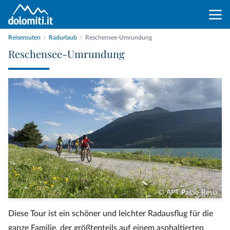
Reiserouten
Radurlaub
Reschensee-Umrundung
Reschensee-Umrundung
© APT Passo Resia
Diese Tour ist ein schöner und leichter Radausflug für die
ganze Familie, der größtenteils auf einem asphaltierten