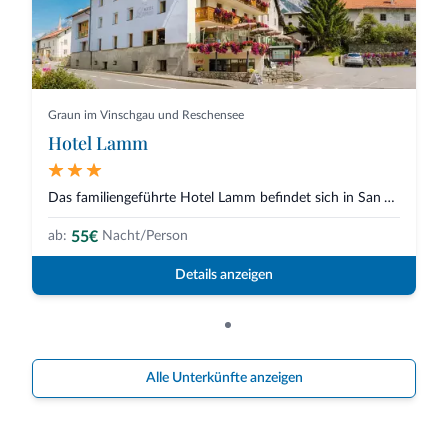
Graun im Vinschgau und Reschensee
Hotel Lamm
Das familiengeführte Hotel Lamm befindet sich in San Valentin auf der Haide...
55€
ab:
Nacht/Person
Details anzeigen
Alle Unterkünfte anzeigen