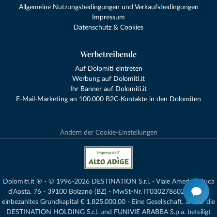
Allgemeine Nutzungsbedingungen und Verkaufsbedingungen
Impressum
Datenschutz & Cookies
Werbetreibende
Auf Dolomiti eintreten
Werbung auf Dolomiti.it
Ihr Banner auf Dolomiti.it
E-Mail-Marketing an 100.000 B2C-Kontakte in den Dolomiten
Ändern der Cookie-Einstellungen
Dolomiti.it ® - © 1996-2026 DESTINATION S.r.l. - Viale Amedeo Duca
d'Aosta, 76 - 39100 Bolzano (BZ) - MwSt-Nr. IT03027860216 - voll
einbezahltes Grundkapital € 1.825.000,00 - Eine Gesellschaft, an der die
DESTINATION HOLDING S.r.l. und FUNIVIE ARABBA S.p.a. beteiligt