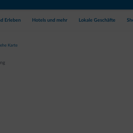
d Erleben
Hotels und mehr
Lokale Geschäfte
Sh
iehe Karte
ing