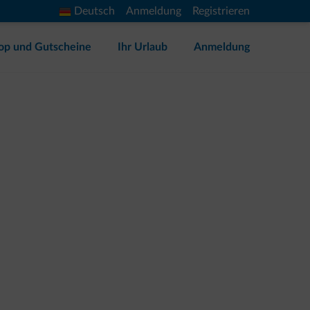
Deutsch
Anmeldung
Registrieren
op und Gutscheine
Ihr Urlaub
Anmeldung