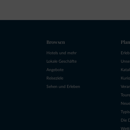
Browsen
Plan
Hotels und mehr
Erle
Lokale Geschäfte
Unse
Angebote
Kata
Reiseziele
Kurio
Sehen und Erleben
Vera
Tour
Neue
Typi
Die 
Wett