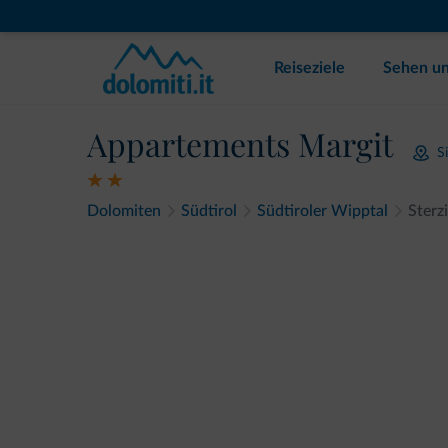
Reiseziele
Sehen un
Appartements Margit
S
Dolomiten
Südtirol
Südtiroler Wipptal
Sterz