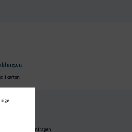
ahlungen
ditkarten
inige
Unverbindliche Anfragen