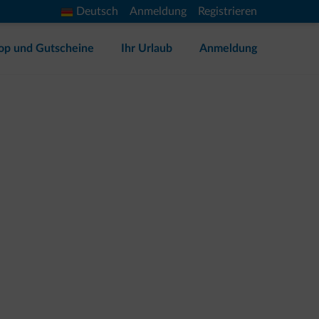
Deutsch
Anmeldung
Registrieren
op und Gutscheine
Ihr Urlaub
Anmeldung