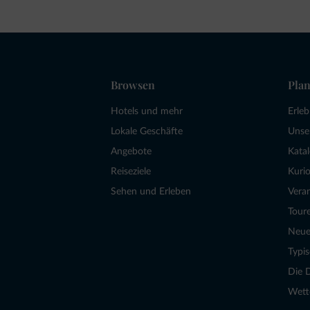
Browsen
Plan
Hotels und mehr
Erle
Lokale Geschäfte
Unse
Angebote
Kata
Reiseziele
Kurio
Sehen und Erleben
Vera
Tour
Neue
Typi
Die 
Wett