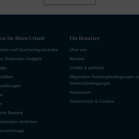
en Sie Ihren Urlaub
Für Benutzer
bnisse und Geschenkgutscheine
Über uns
re Dolomiten Gadgets
Karriere
loge
Credits & partners
sitäten
Allgemeine Nutzungsbedingungen u
Verkaufsbedingungen
nstaltungen
Impressum
en
Datenschutz & Cookies
s
sche Rezepte
Dolomiten erreichen
ervorhersage