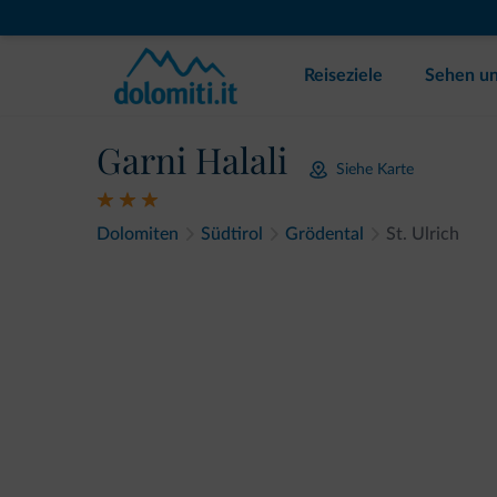
Reiseziele
Sehen un
Garni Halali
Siehe Karte
Dolomiten
Südtirol
Grödental
St. Ulrich