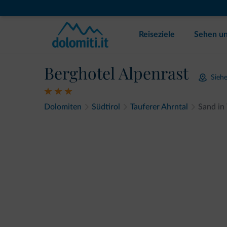
Reiseziele
Sehen un
Berghotel Alpenrast
Siehe
Dolomiten
Südtirol
Tauferer Ahrntal
Sand in