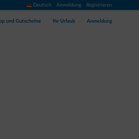
Deutsch
Anmeldung
Registrieren
op und Gutscheine
Ihr Urlaub
Anmeldung