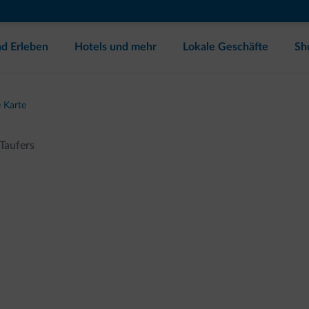
d Erleben
Hotels und mehr
Lokale Geschäfte
Sh
 Karte
 Taufers