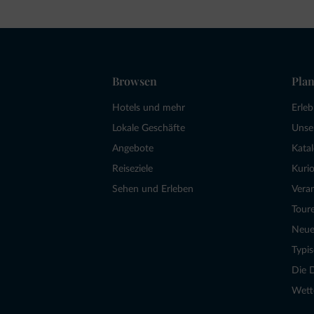
Browsen
Plan
Hotels und mehr
Erle
Lokale Geschäfte
Unse
Angebote
Kata
Reiseziele
Kurio
Sehen und Erleben
Vera
Tour
Neue
Typi
Die 
Wett