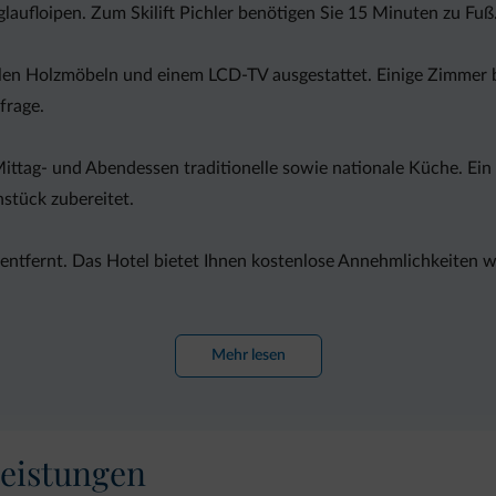
ufloipen. Zum Skilift Pichler benötigen Sie 15 Minuten zu Fuß
ellen Holzmöbeln und einem LCD-TV ausgestattet. Einige Zimmer b
frage.
ittag- und Abendessen traditionelle sowie nationale Küche. Ein
stück zubereitet.
 entfernt. Das Hotel bietet Ihnen kostenlose Annehmlichkeiten 
Mehr lesen
eistungen