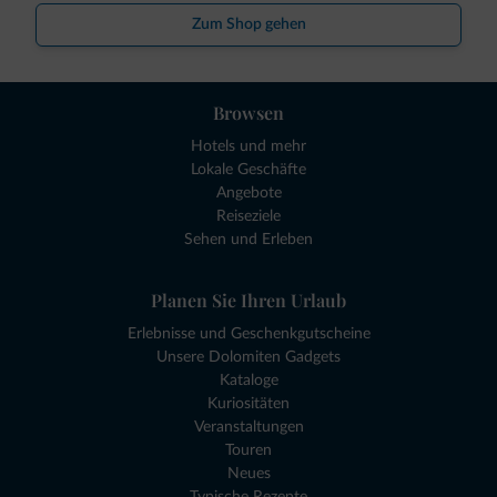
Zum Shop gehen
Browsen
Hotels und mehr
Lokale Geschäfte
Angebote
Reiseziele
Sehen und Erleben
Planen Sie Ihren Urlaub
Erlebnisse und Geschenkgutscheine
Unsere Dolomiten Gadgets
Kataloge
Kuriositäten
Veranstaltungen
Touren
Neues