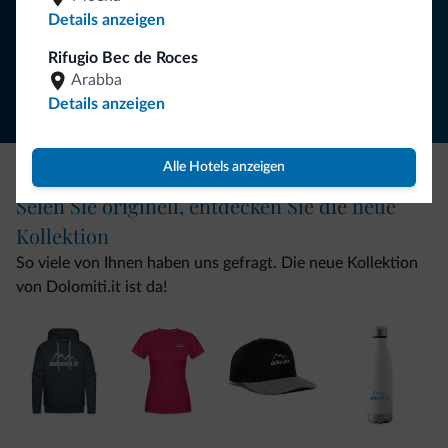
Details anzeigen
Folgen Sie Dolomiti.it auf
Rifugio Bec de Roces
Arabba
Details anzeigen
Alle Hotels anzeigen
Seien Sie originell, entdecken Sie die neue
Kollektion
So viele von Ihnen haben uns gefragt. Die neue Kollektion
von Dolomiti.it ist da!