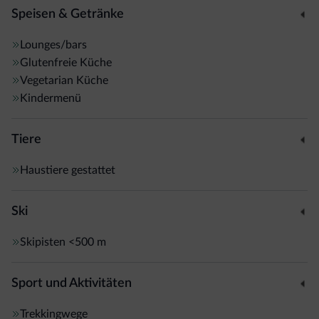
Speisen & Getränke
Lounges/bars
Glutenfreie Küche
Vegetarian Küche
Kindermenü
Tiere
Haustiere gestattet
Ski
Skipisten
<500 m
Sport und Aktivitäten
Trekkingwege