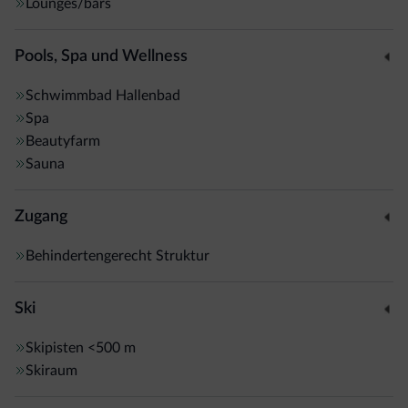
Lounges/bars
Pools, Spa und Wellness
Schwimmbad
Hallenbad
Spa
Beautyfarm
Sauna
Zugang
Behindertengerecht Struktur
Ski
Skipisten
<500 m
Skiraum