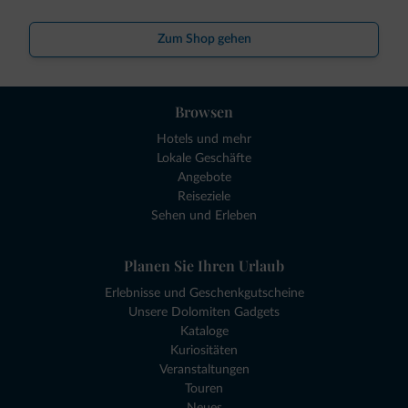
Zum Shop gehen
Browsen
Hotels und mehr
Lokale Geschäfte
Angebote
Reiseziele
Sehen und Erleben
Planen Sie Ihren Urlaub
Erlebnisse und Geschenkgutscheine
Unsere Dolomiten Gadgets
Kataloge
Kuriositäten
Veranstaltungen
Touren
Neues