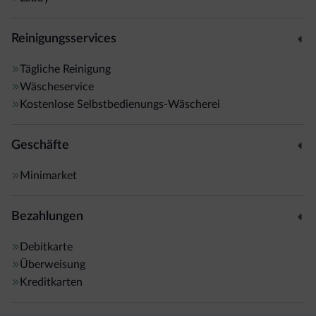
Reinigungsservices
Tägliche Reinigung
Wäscheservice
Kostenlose Selbstbedienungs-Wäscherei
Geschäfte
Minimarket
Bezahlungen
Debitkarte
Überweisung
Kreditkarten