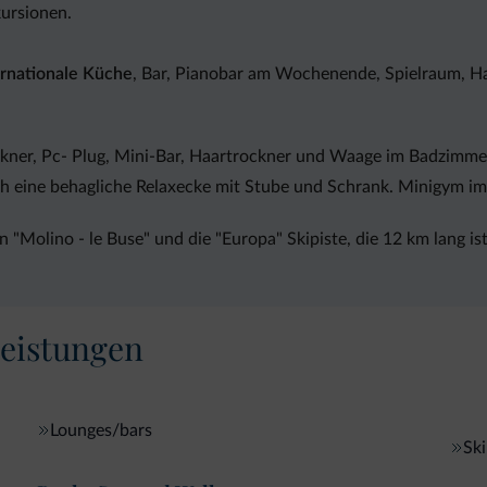
ursionen.
ternationale Küche
, Bar, Pianobar am Wochenende, Spielraum, Ha
kner, Pc- Plug, Mini-Bar, Haartrockner und Waage im Badzimmer,
 eine behagliche Relaxecke mit Stube und Schrank. Minigym i
"Molino - le Buse" und die "Europa" Skipiste, die 12 km lang ist
eistungen
Lounges/bars
Ski