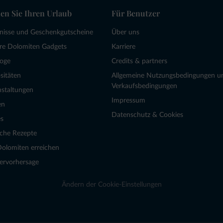
en Sie Ihren Urlaub
Für Benutzer
bnisse und Geschenkgutscheine
Über uns
re Dolomiten Gadgets
Karriere
loge
Credits & partners
sitäten
Allgemeine Nutzungsbedingungen u
Verkaufsbedingungen
nstaltungen
Impressum
en
Datenschutz & Cookies
s
sche Rezepte
Dolomiten erreichen
ervorhersage
Ändern der Cookie-Einstellungen