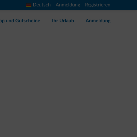
Deutsch
Anmeldung
Registrieren
op und Gutscheine
Ihr Urlaub
Anmeldung