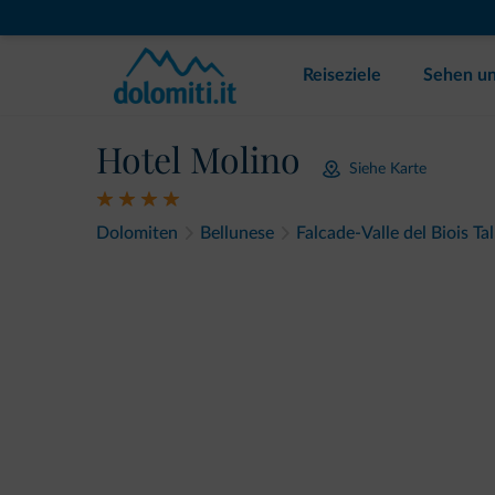
Reiseziele
Sehen un
Hotel Molino
Siehe Karte
Dolomiten
Bellunese
Falcade-Valle del Biois Tal