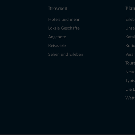
Browsen
Plan
Hotels und mehr
Erle
Lokale Geschäfte
Unse
Angebote
Kata
Reiseziele
Kurio
Sehen und Erleben
Vera
Tour
Neue
Typi
Die 
Wett