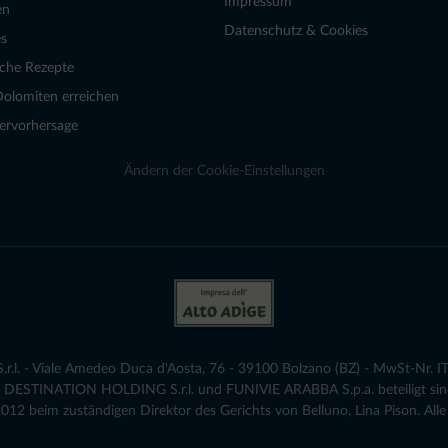
Impressum
en
Datenschutz & Cookies
s
sche Rezepte
Dolomiten erreichen
ervorhersage
Ändern der Cookie-Einstellungen
.l. - Viale Amedeo Duca d'Aosta, 76 - 39100 Bolzano (BZ) - MwSt-Nr. IT
die DESTINATION HOLDING S.r.l. und FUNIVIE ARABBA S.p.a. beteiligt sind
12 beim zuständigen Direktor des Gerichts von Belluno, Lina Pison. Alle