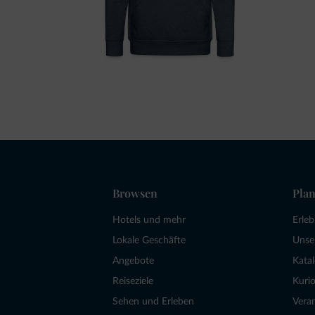
Browsen
Plan
Hotels und mehr
Erle
Lokale Geschäfte
Unse
Angebote
Kata
Reiseziele
Kurio
Sehen und Erleben
Vera