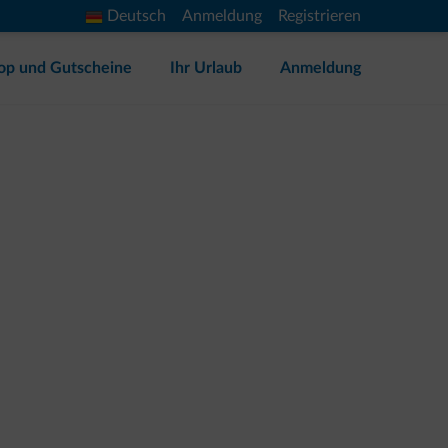
Deutsch
Anmeldung
Registrieren
op und Gutscheine
Ihr Urlaub
Anmeldung