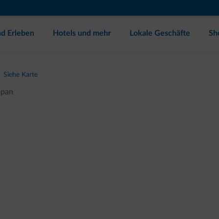
d Erleben
Hotels und mehr
Lokale Geschäfte
Sh
Siehe Karte
ppan