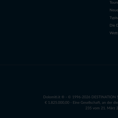
Tour
Neue
Typi
Die 
Wett
Dolomiti.it ® - © 1996-2026 DESTINATION S.r
€ 1.825.000,00 - Eine Gesellschaft, an der 
235 vom 21. März 20