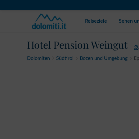
Reiseziele
Sehen un
Hotel Pension Weingut
Dolomiten
Südtirol
Bozen und Umgebung
E