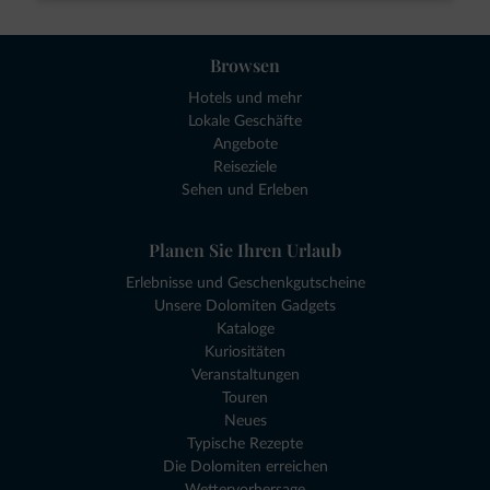
Browsen
Hotels und mehr
Lokale Geschäfte
Angebote
Reiseziele
Sehen und Erleben
Planen Sie Ihren Urlaub
Erlebnisse und Geschenkgutscheine
Unsere Dolomiten Gadgets
Kataloge
Kuriositäten
Veranstaltungen
Touren
Neues
Typische Rezepte
Die Dolomiten erreichen
Wettervorhersage