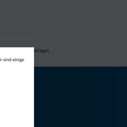
Unverbindliche Anfragen
r sind einige