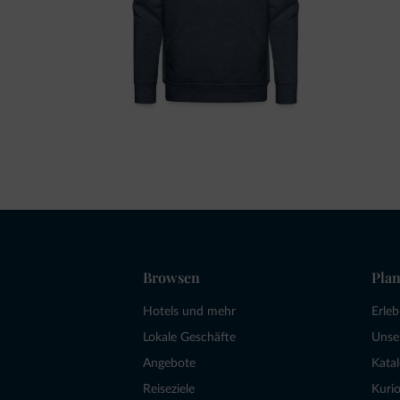
Browsen
Plan
Hotels und mehr
Erle
Lokale Geschäfte
Unse
Angebote
Kata
Reiseziele
Kurio