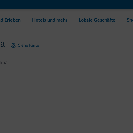
d Erleben
Hotels und mehr
Lokale Geschäfte
Sh
na
Siehe Karte
tina