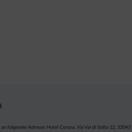
a
 an folgender Adresse: Hotel Corona, Via Val di Sotto 12, 3204