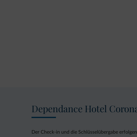
Dependance Hotel Coron
Der Check-in und die Schlüsselübergabe erfolgen