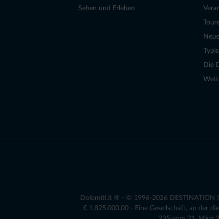
Sehen und Erleben
Vera
Tour
Neue
Typi
Die 
Wett
Dolomiti.it ® - © 1996-2026 DESTINATION S.r
€ 1.825.000,00 - Eine Gesellschaft, an der 
235 vom 21. März 20