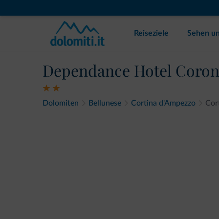
Reiseziele
Sehen un
Dependance Hotel Coro
Dolomiten
Bellunese
Cortina d'Ampezzo
Cor