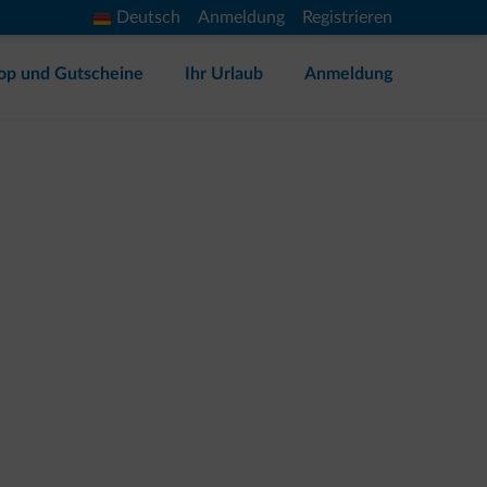
Deutsch
Anmeldung
Registrieren
op und Gutscheine
Ihr Urlaub
Anmeldung