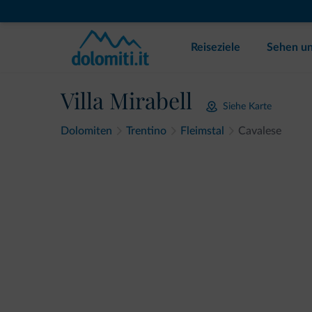
Reiseziele
Sehen un
Villa Mirabell
Siehe Karte
Dolomiten
Trentino
Fleimstal
Cavalese