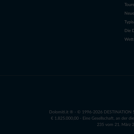
Tour
Neue
Typi
Die 
Wett
Dolomiti.it ® - © 1996-2026 DESTINATION S.r
€ 1.825.000,00 - Eine Gesellschaft, an der 
235 vom 21. März 20