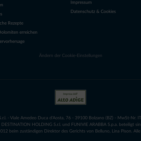
Impressum
en
Datenschutz & Cookies
s
sche Rezepte
Dolomiten erreichen
ervorhersage
Ändern der Cookie-Einstellungen
.l. - Viale Amedeo Duca d'Aosta, 76 - 39100 Bolzano (BZ) - MwSt-Nr. IT
die DESTINATION HOLDING S.r.l. und FUNIVIE ARABBA S.p.a. beteiligt sind
12 beim zuständigen Direktor des Gerichts von Belluno, Lina Pison. Alle