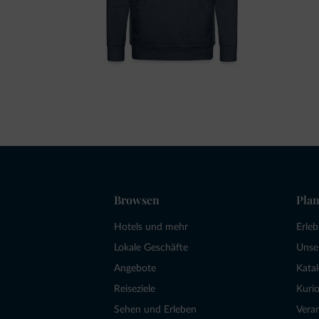
Browsen
Plan
Hotels und mehr
Erle
Lokale Geschäfte
Unse
Angebote
Kata
Reiseziele
Kurio
Sehen und Erleben
Vera