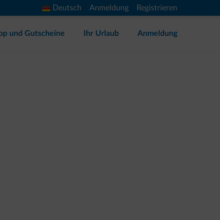
Deutsch
Anmeldung
Registrieren
op und Gutscheine
Ihr Urlaub
Anmeldung