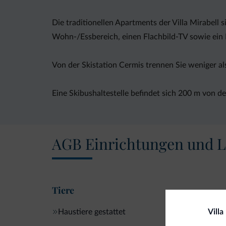
Die traditionellen Apartments der Villa Mirabell
Wohn-/Essbereich, einen Flachbild-TV sowie ein
Von der Skistation Cermis trennen Sie weniger al
Eine Skibushaltestelle befindet sich 200 m von d
AGB Einrichtungen und L
Tiere
Haustiere gestattet
Villa