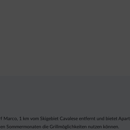
Dorf Marco, 1 km vom Skigebiet Cavalese entfernt und bietet Ap
 den Sommermonaten die Grillmöglichkeiten nutzen können.