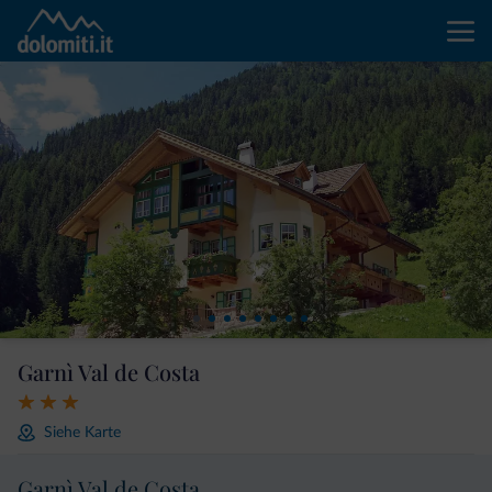
Garnì Val de Costa
Siehe Karte
Garnì Val de Costa