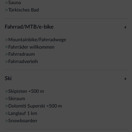
Sauna
Türkisches Bad
Fahrrad/MTB/e-bike
Mountainbike/Fahrradwege
Fahrräder willkommen
Fahrradraum
Fahrradverleih
Ski
Skipisten
<500 m
Skiraum
Dolomiti Superski
<500 m
Langlauf
1 km
Snowboarden