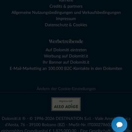
Karriere
Credits & partners
Allgemeine Nutzungsbedingungen und Verkaufsbedingungen
Impressum
Datenschutz & Cookies
Werbetreibende
Auf Dolomiti eintreten
Werbung auf Dolomiti.it
Ihr Banner auf Dolomiti.it
E-Mail-Marketing an 100.000 B2C-Kontakte in den Dolomiten
Ändern der Cookie-Einstellungen
Dolomiti.it ® - © 1996-2026 DESTINATION S.r.l. - Viale Amedeo Duca
d'Aosta, 76 - 39100 Bolzano (BZ) - MwSt-Nr. IT03027860216 - voll
einbezahltes Grundkapital € 1.825.000,00 - Eine Gesellschaft, an der die