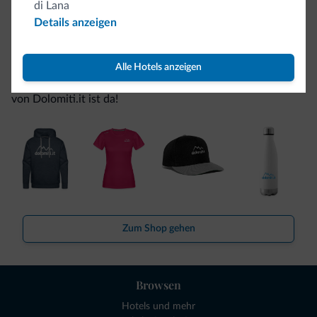
di Lana
Details anzeigen
Seien Sie originell, entdecken Sie die neue
Kollektion
Alle Hotels anzeigen
So viele von Ihnen haben uns gefragt. Die neue Kollektion
von Dolomiti.it ist da!
Zum Shop gehen
Browsen
Hotels und mehr