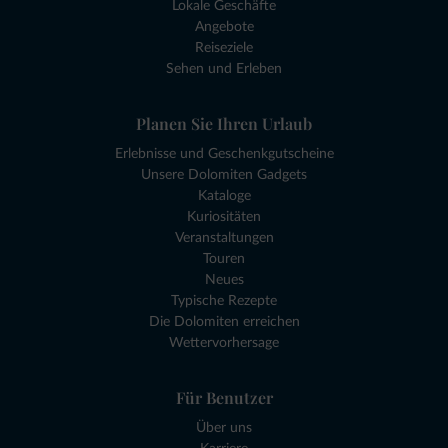
Lokale Geschäfte
Angebote
Reiseziele
Sehen und Erleben
Planen Sie Ihren Urlaub
Erlebnisse und Geschenkgutscheine
Unsere Dolomiten Gadgets
Kataloge
Kuriositäten
Veranstaltungen
Touren
Neues
Typische Rezepte
Die Dolomiten erreichen
Wettervorhersage
Für Benutzer
Über uns