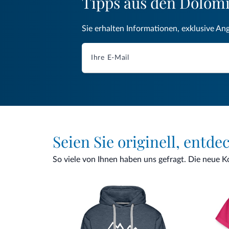
Tipps aus den Dolom
Sie erhalten Informationen, exklusive An
Seien Sie originell, entde
So viele von Ihnen haben uns gefragt. Die neue Kol