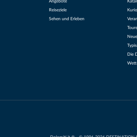
Angebote
Kata
Reiseziele
Kurio
Sehen und Erleben
Vera
Tour
Neue
Typi
Die 
Wett