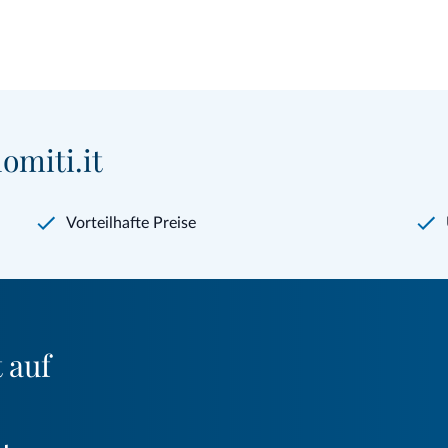
omiti.it
Vorteilhafte Preise
 auf