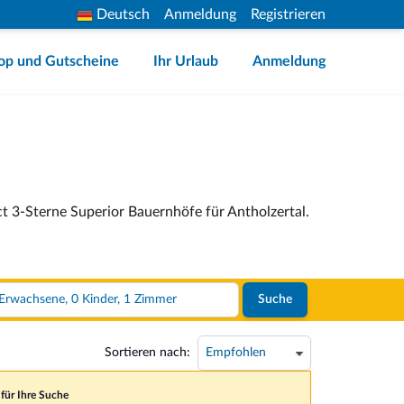
Deutsch
Anmeldung
Registrieren
op und Gutscheine
Ihr Urlaub
Anmeldung
ct 3-Sterne Superior Bauernhöfe für Antholzertal.
2 Erwachsene, 0 Kinder, 1 Zimmer
Suche
Sortieren nach:
 für Ihre Suche