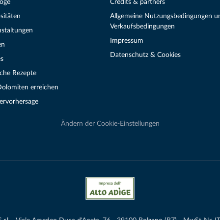
loge
Credits & partners
sitäten
Allgemeine Nutzungsbedingungen u
Verkaufsbedingungen
nstaltungen
Impressum
en
Datenschutz & Cookies
s
sche Rezepte
Dolomiten erreichen
ervorhersage
Ändern der Cookie-Einstellungen