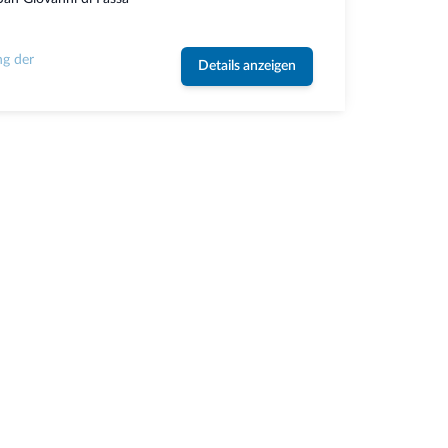
ng der
Details anzeigen