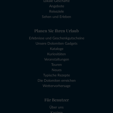
Lokale Geschäfte
Angebote
Reiseziele
Sehen und Erleben
Planen Sie Ihren Urlaub
Erlebnisse und Geschenkgutscheine
Unsere Dolomiten Gadgets
Kataloge
Kuriositäten
Veranstaltungen
Touren
Neues
Typische Rezepte
Die Dolomiten erreichen
Wettervorhersage
Für Benutzer
Über uns
Karriere