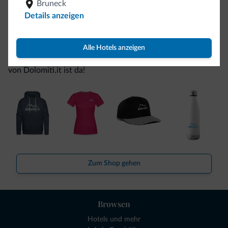
Bruneck
Details anzeigen
Seien Sie originell, entdecken Sie die neue
Kollektion
Alle Hotels anzeigen
So viele von Ihnen haben uns gefragt. Die neue Kollektion
von Dolomiti.it ist da!
Zum Shop gehen
Browsen
Hotels und mehr