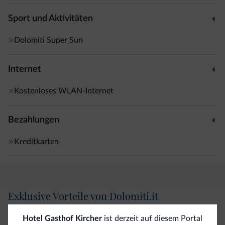
Sport und Aktivitäten
Dolomiti Super Sun
Internet
Kostenloses WLAN-Internet
Bezahlungen
Kreditkarten
Exklusive Vorteile von Dolomiti.it
Hotel Gasthof Kircher
ist derzeit auf diesem Portal
Direkter
Vorteilhafte