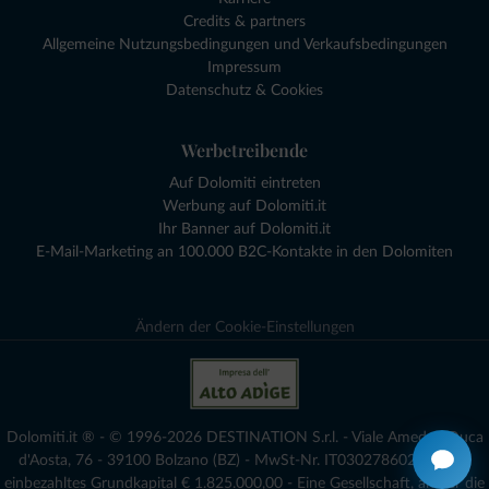
Credits & partners
Allgemeine Nutzungsbedingungen und Verkaufsbedingungen
Impressum
Datenschutz & Cookies
Werbetreibende
Auf Dolomiti eintreten
Werbung auf Dolomiti.it
Ihr Banner auf Dolomiti.it
E-Mail-Marketing an 100.000 B2C-Kontakte in den Dolomiten
Ändern der Cookie-Einstellungen
Dolomiti.it ® - © 1996-2026 DESTINATION S.r.l. - Viale Amedeo Duca
d'Aosta, 76 - 39100 Bolzano (BZ) - MwSt-Nr. IT03027860216 - voll
einbezahltes Grundkapital € 1.825.000,00 - Eine Gesellschaft, an der die