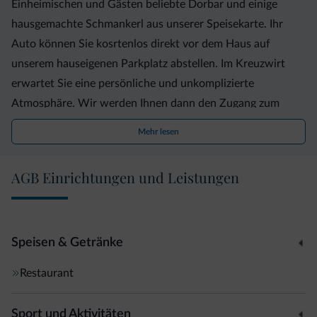
Einheimischen und Gästen beliebte Dorbar und einige
hausgemachte Schmankerl aus unserer Speisekarte. Ihr
Auto können Sie kosrtenlos direkt vor dem Haus auf
unserem hauseigenen Parkplatz abstellen. Im Kreuzwirt
erwartet Sie eine persönliche und unkomplizierte
Atmosphäre. Wir werden Ihnen dann den Zugang zum
Gasthof ermöglichen. Melden Sie sich bitte jederzeit, falls
Mehr lesen
Sie weitere Informationen benötigen.
AGB Einrichtungen und Leistungen
Speisen & Getränke
Restaurant
Sport und Aktivitäten