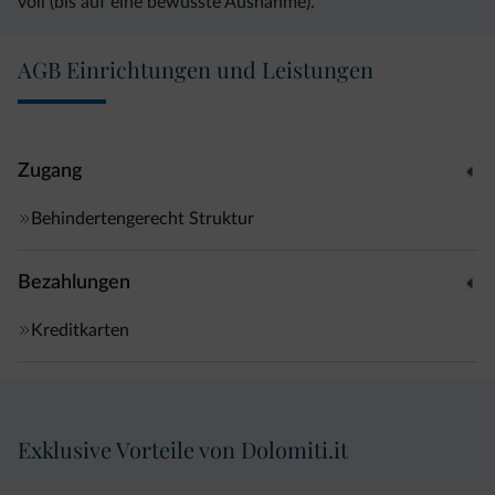
voll (bis auf eine bewusste Ausnahme).
AGB Einrichtungen und Leistungen
Zugang
Behindertengerecht Struktur
Bezahlungen
Kreditkarten
Exklusive Vorteile von Dolomiti.it